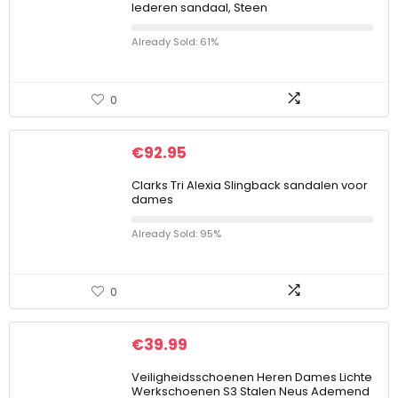
lederen sandaal, Steen
Already Sold: 61%
0
€
92.95
Clarks Tri Alexia Slingback sandalen voor
dames
Already Sold: 95%
0
€
39.99
Veiligheidsschoenen Heren Dames Lichte
Werkschoenen S3 Stalen Neus Ademend