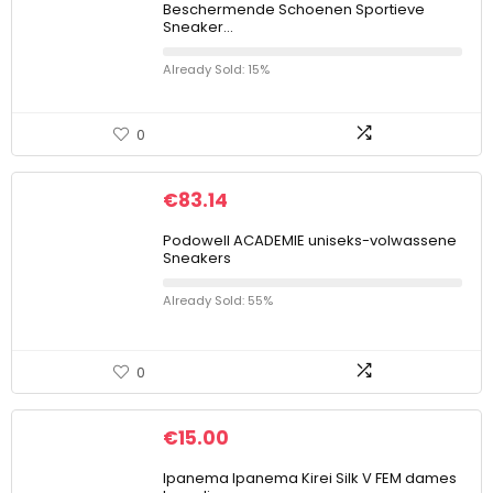
Beschermende Schoenen Sportieve
Sneaker…
Already Sold: 15%
0
€
83.14
Podowell ACADEMIE uniseks-volwassene
Sneakers
Already Sold: 55%
0
€
15.00
Ipanema Ipanema Kirei Silk V FEM dames