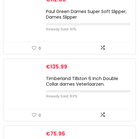
Paul Green Dames Super Soft Slipper,
Dames Slipper
Already Sold: 91%
0
€
135.99
Timberland Tillston 6 Inch Double
Collar dames Veterlaarzen.
Already Sold: 83%
0
€
75.96