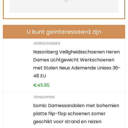
U kunt geïnteresseerd zijn
WERKSCHOENEN
Nasonberg Veiligheidsschoenen Heren
Dames Lichtgewicht Werkschoenen
met Stalen Neus Ademende Unisex 36-
48 EU
€
45.95
TEENSLIPPERS
Somic Damessandalen met bohemien
platte flip-flop schoenen zomer
geschikt voor strand en reizen