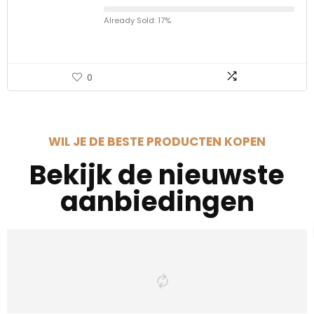
Already Sold: 17%
0
WIL JE DE BESTE PRODUCTEN KOPEN
Bekijk de nieuwste
aanbiedingen