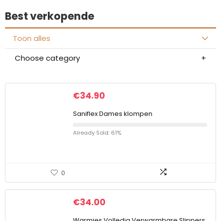
Best verkopende
Toon alles
Choose category
€
34.90
Saniflex Dames klompen
Already Sold: 61%
0
€
34.00
Warmies Volledig Verwarmbare Slippers