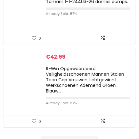
Tamaris 1-1-24403-26 dames pumps.
Already Sold: 87%
0
€
42.99
R-Win Opgewaardeerd
Veiligheidsschoenen Mannen Stalen
Teen Cap Vrouwen Lichtgewicht
Werkschoenen Ademend Groen
Blauw…
Already Sold: 87%
0