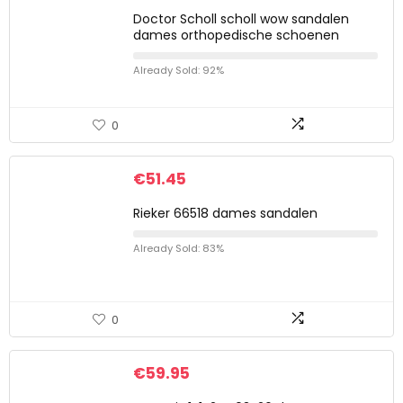
Doctor Scholl scholl wow sandalen
dames orthopedische schoenen
Already Sold: 92%
0
€
51.45
Rieker 66518 dames sandalen
Already Sold: 83%
0
€
59.95