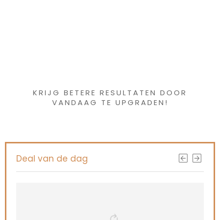
Iets interessants
gevonden ?
KRIJG BETERE RESULTATEN DOOR
VANDAAG TE UPGRADEN!
Deal van de dag