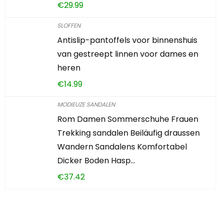
€
29.99
SLOFFEN
Antislip-pantoffels voor binnenshuis
van gestreept linnen voor dames en
heren
€
14.99
MODIEUZE SANDALEN
Rom Damen Sommerschuhe ​Frauen
Trekking sandalen Beiläufig draussen
Wandern Sandalens Komfortabel
Dicker Boden Hasp…
€
37.42