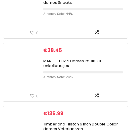
dames Sneaker
Already Sold: 44%
0
€
38.45
MARCO TOZZI Dames 25018-31
enkellaarsjes
Already Sold: 29%
0
€
135.99
Timberland Tillston 6 Inch Double Collar
dames Veterlaarzen.