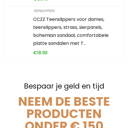
TEENSLIPPERS
CCZZ Teenslippers voor dames,
teenslippers, strass, sierparels,
bohemian sandaal, comfortabele
platte sandalen met T…
€
18.99
Bespaar je geld en tijd
NEEM DE BESTE
PRODUCTEN
ONDER € 150