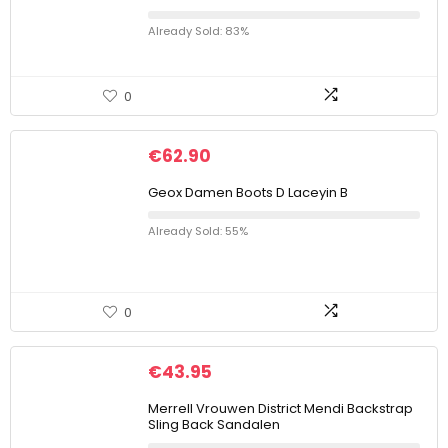
Already Sold: 83%
0
€
62.90
Geox Damen Boots D Laceyin B
Already Sold: 55%
0
€
43.95
Merrell Vrouwen District Mendi Backstrap
Sling Back Sandalen