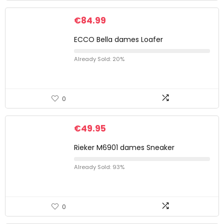
€
84.99
ECCO Bella dames Loafer
Already Sold: 20%
0
€
49.95
Rieker M6901 dames Sneaker
Already Sold: 93%
0