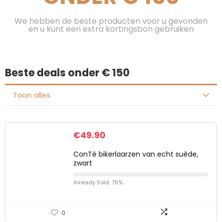
We hebben de beste producten voor u gevonden
en u kunt een extra kortingsbon gebruiken
Beste deals onder € 150
Toon alles
€
49.90
ConTé bikerlaarzen van echt suède,
zwart
Already Sold: 76%
0