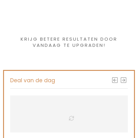
Iets interessants
gevonden ?
KRIJG BETERE RESULTATEN DOOR
VANDAAG TE UPGRADEN!
Deal van de dag