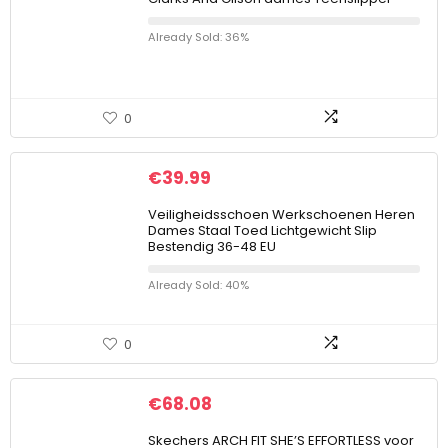
Already Sold: 36%
0
€
39.99
Veiligheidsschoen Werkschoenen Heren
Dames Staal Toed Lichtgewicht Slip
Bestendig 36-48 EU
Already Sold: 40%
0
€
68.08
Skechers ARCH FIT SHE’S EFFORTLESS voor