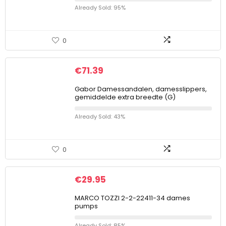
Already Sold: 95%
0
€
71.39
Gabor Damessandalen, damesslippers,
gemiddelde extra breedte (G)
Already Sold: 43%
0
€
29.95
MARCO TOZZI 2-2-22411-34 dames
pumps
Already Sold: 85%