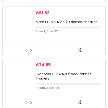
€
61.52
Marc O’Polo Alice 2D dames sneaker
Already Sold: 81%
0
€
74.95
Skechers GO WALK 5 voor dames
Trainers
Already Sold: 77%
0