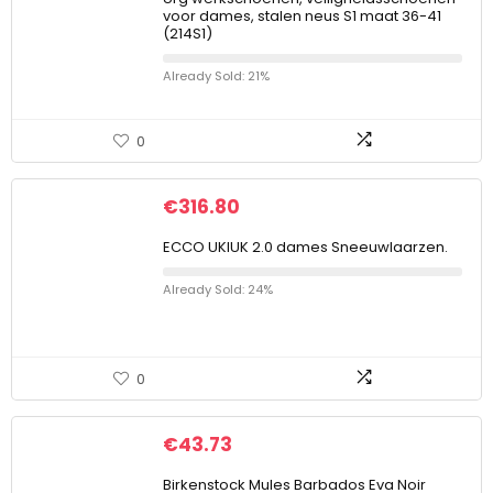
voor dames, stalen neus S1 maat 36-41
(214S1)
Already Sold: 21%
0
€
316.80
ECCO UKIUK 2.0 dames Sneeuwlaarzen.
Already Sold: 24%
0
€
43.73
Birkenstock Mules Barbados Eva Noir