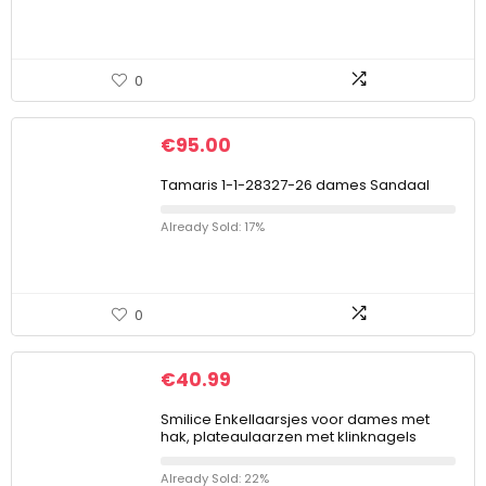
0
€
95.00
Tamaris 1-1-28327-26 dames Sandaal
Already Sold: 17%
0
€
40.99
Smilice Enkellaarsjes voor dames met
hak, plateaulaarzen met klinknagels
Already Sold: 22%