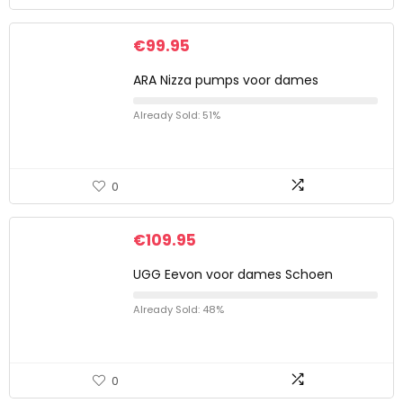
€
99.95
ARA Nizza pumps voor dames
Already Sold: 51%
0
€
109.95
UGG Eevon voor dames Schoen
Already Sold: 48%
0