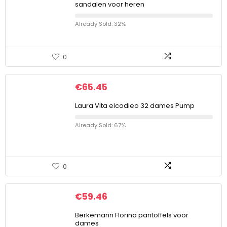
sandalen voor heren
Already Sold: 32%
0
€
65.45
Laura Vita elcodieo 32 dames Pump
Already Sold: 67%
0
€
59.46
Berkemann Florina pantoffels voor
dames