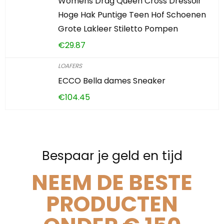
Womens Drag Queen Cross Dressoir
Hoge Hak Puntige Teen Hof Schoenen
Grote Lakleer Stiletto Pompen
€
29.87
LOAFERS
ECCO Bella dames Sneaker
€
104.45
Bespaar je geld en tijd
NEEM DE BESTE
PRODUCTEN