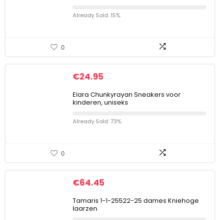
Already Sold: 15%
0
€
24.95
Elara Chunkyrayan Sneakers voor
kinderen, uniseks
Already Sold: 73%
0
€
64.45
Tamaris 1-1-25522-25 dames Kniehoge
laarzen.