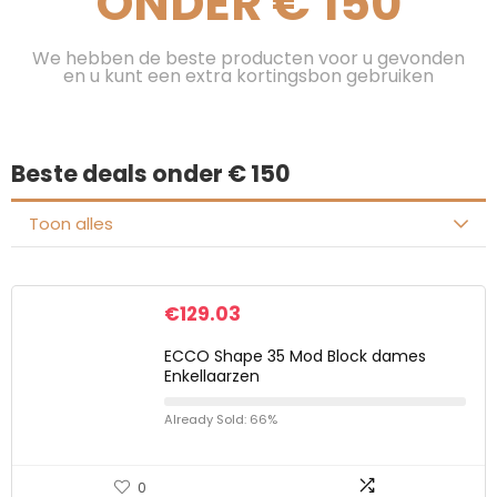
ONDER € 150
We hebben de beste producten voor u gevonden
en u kunt een extra kortingsbon gebruiken
Beste deals onder € 150
Toon alles
€
129.03
ECCO Shape 35 Mod Block dames
Enkellaarzen
Already Sold: 66%
0