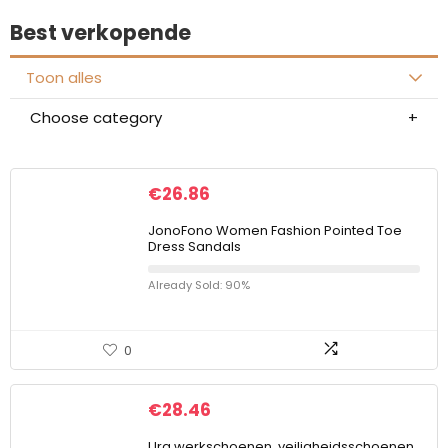
Best verkopende
Toon alles
Choose category
€
26.86
JonoFono Women Fashion Pointed Toe
Dress Sandals
Already Sold: 90%
0
€
28.46
Urg werkschoenen, veiligheidsschoenen