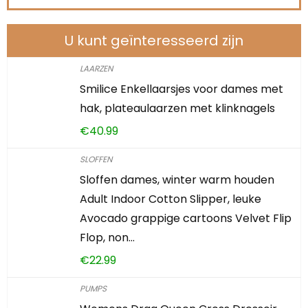
U kunt geïnteresseerd zijn
LAARZEN
Smilice Enkellaarsjes voor dames met
hak, plateaulaarzen met klinknagels
€
40.99
SLOFFEN
Sloffen dames, winter warm houden
Adult Indoor Cotton Slipper, leuke
Avocado grappige cartoons Velvet Flip
Flop, non…
€
22.99
PUMPS