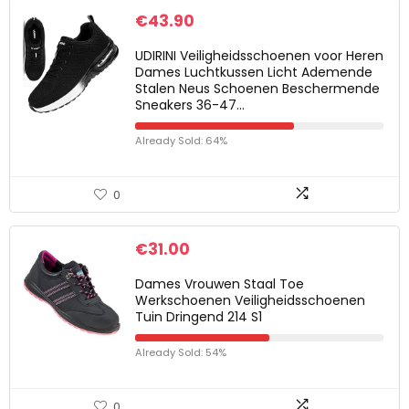
€
43.90
UDIRINI Veiligheidsschoenen voor Heren
Dames Luchtkussen Licht Ademende
Stalen Neus Schoenen Beschermende
Sneakers 36-47…
Already Sold: 64%
0
€
31.00
Dames Vrouwen Staal Toe
Werkschoenen Veiligheidsschoenen
Tuin Dringend 214 S1
Already Sold: 54%
0