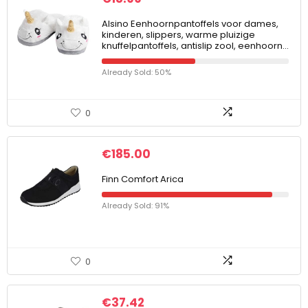
Alsino Eenhoornpantoffels voor dames,
kinderen, slippers, warme pluizige
knuffelpantoffels, antislip zool, eenhoorn…
Already Sold: 50%
0
€
185.00
Finn Comfort Arica
Already Sold: 91%
0
€
37.42