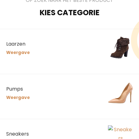
OP ZOEK NAAR HET BESTE PRODUCT
KIES CATEGORIE
Laarzen
Weergave
Pumps
Weergave
Sneakers