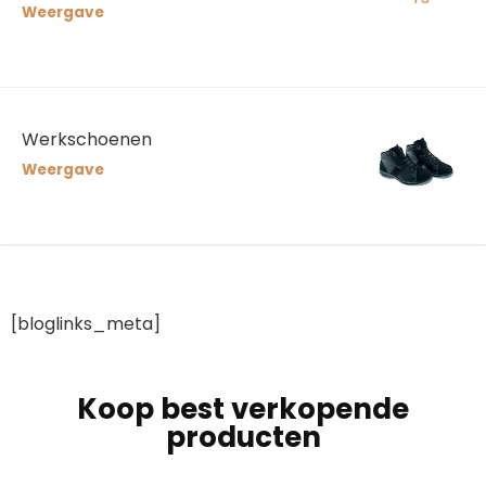
Weergave
Werkschoenen
Weergave
[bloglinks_meta]
Koop best verkopende
producten