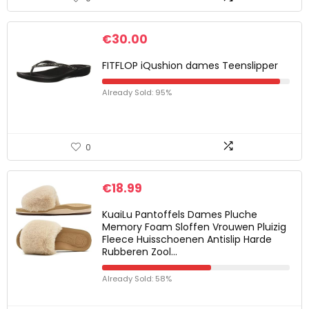
€
30.00
FITFLOP iQushion dames Teenslipper
Already Sold: 95%
0
€
18.99
KuaiLu Pantoffels Dames Pluche
Memory Foam Sloffen Vrouwen Pluizig
Fleece Huisschoenen Antislip Harde
Rubberen Zool…
Already Sold: 58%