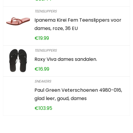
TEENSLIPPERS
Ipanema Kirei Fem Teenslippers voor
dames, roze, 36 EU
€
19.99
TEENSLIPPERS
Roxy Viva dames sandalen.
€
16.99
SNEAKERS
Paul Green Veterschoenen 4980-016,
glad leer, goud, dames
€
103.95