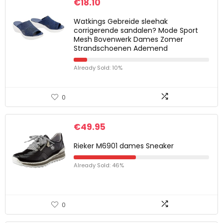
€
18.10
Watkings Gebreide sleehak
corrigerende sandalen? Mode Sport
Mesh Bovenwerk Dames Zomer
Strandschoenen Ademend
Already Sold: 10%
0
€
49.95
Rieker M6901 dames Sneaker
Already Sold: 46%
0