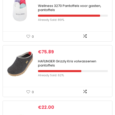
Wellness 3270 Pantoffels voor gasten,
pantoffels
Already Sold: 89%
0
€
75.89
HAFLINGER Grizzly Kris volwassenen
pantoffels
Already Sold: 62%
0
€
22.00