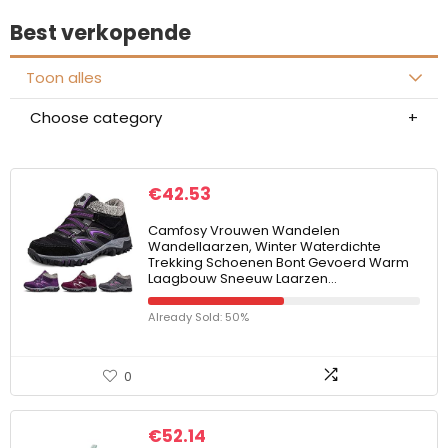
Best verkopende
Toon alles
Choose category
€
42.53
Camfosy Vrouwen Wandelen
Wandellaarzen, Winter Waterdichte
Trekking Schoenen Bont Gevoerd Warm
Laagbouw Sneeuw Laarzen…
Already Sold: 50%
0
€
52.14