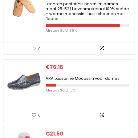
Lederen pantoffels heren en dames
maat 25-52 | bovenmateriaal 100% suède
– warme mocassins huisschoenen met
fleece…
Already Sold: 89%
0
€
76.16
ARA Lausanne Mocassin voor dames
Already Sold: 13%
0
€
21.50