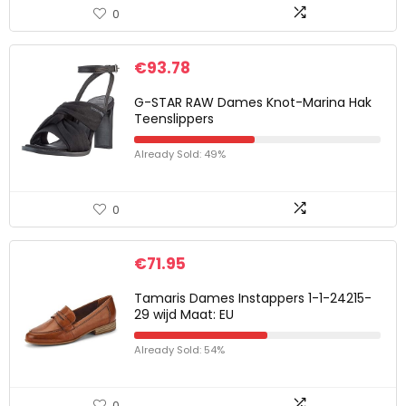
0
€
93.78
G-STAR RAW Dames Knot-Marina Hak
Teenslippers
Already Sold: 49%
0
€
71.95
Tamaris Dames Instappers 1-1-24215-
29 wijd Maat: EU
Already Sold: 54%
0