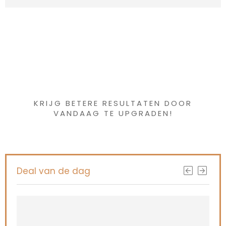
Iets interessants
gevonden ?
KRIJG BETERE RESULTATEN DOOR
VANDAAG TE UPGRADEN!
Deal van de dag