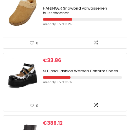
HAFLINGER Snowbird volwassenen
huisschoenen
Already Sold: 37%
0
€
33.86
Si Diosa Fashion Women Flatform Shoes
Already Sold: 35%
0
€
386.12