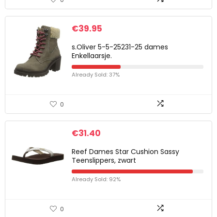
€
39.95
s.Oliver 5-5-25231-25 dames
Enkellaarsje.
Already Sold: 37%
0
€
31.40
Reef Dames Star Cushion Sassy
Teenslippers, zwart
Already Sold: 92%
0