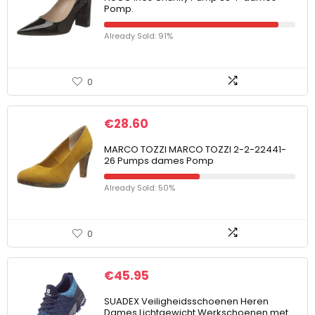
Pomp.
Already Sold: 91%
0
€
28.60
MARCO TOZZI MARCO TOZZI 2-2-22441-
26 Pumps dames Pomp
Already Sold: 50%
0
€
45.95
SUADEX Veiligheidsschoenen Heren
Dames Lichtgewicht Werkschoenen met