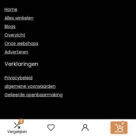
Home
Alles winkelen
Blogs
Overzicht
Onze webshops
Adverteren
Verklaringen
Privacybeleid
algemene voorwaarden
Gelieerde openbaarmaking
0
0
2021 © Dungen-fcagroup.nl Alle rechten voorbehouden
Vergelijken