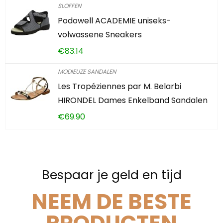
SLOFFEN
Podowell ACADEMIE uniseks-
volwassene Sneakers
€
83.14
MODIEUZE SANDALEN
Les Tropéziennes par M. Belarbi
HIRONDEL Dames Enkelband Sandalen
€
69.90
Bespaar je geld en tijd
NEEM DE BESTE