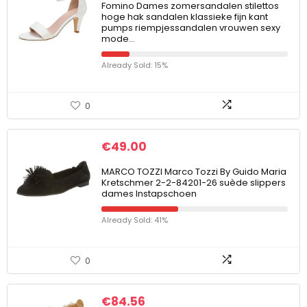
Fomino Dames zomersandalen stilettos
hoge hak sandalen klassieke fijn kant
pumps riempjessandalen vrouwen sexy
mode…
Already Sold: 15%
0
€
49.00
MARCO TOZZI Marco Tozzi By Guido Maria
Kretschmer 2-2-84201-26 suède slippers
dames Instapschoen
Already Sold: 41%
0
€
84.56