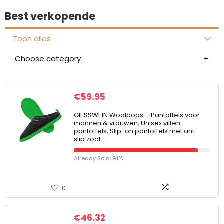
Best verkopende
Toon alles
Choose category
€
59.95
GIESSWEIN Woolpops – Pantoffels voor
mannen & vrouwen, Unisex vilten
pantoffels, Slip-on pantoffels met anti-
slip zool…
Already Sold: 91%
0
€
46.32