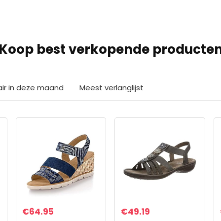
Koop best verkopende producte
air in deze maand
Meest verlanglijst
€
64.95
€
49.19