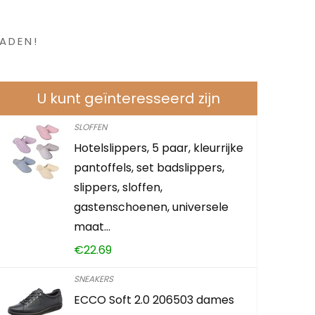
en ?
ADEN!
U kunt geïnteresseerd zijn
SLOFFEN
Hotelslippers, 5 paar, kleurrijke
pantoffels, set badslippers,
slippers, sloffen,
gastenschoenen, universele
maat…
€
22.69
SNEAKERS
ECCO Soft 2.0 206503 dames