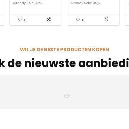
Already Sold: 42%
Already Sold: 99%
0
0
WIL JE DE BESTE PRODUCTEN KOPEN
jk de nieuwste aanbied