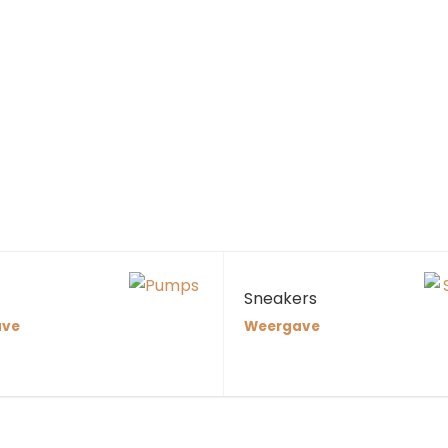
Sneakers
ave
Weergave