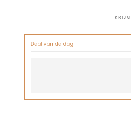
Iet
KRIJ
Deal van de dag