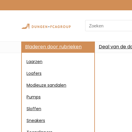
Bladeren door rubrieken
Deal van de d
Laarzen
Loafers
Modieuze sandalen
Pumps
Sloffen
Sneakers