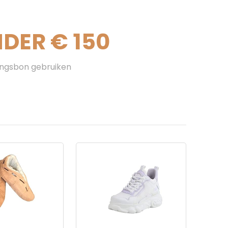
DER € 150
ingsbon gebruiken