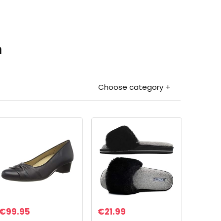
n
Choose category
€
99.95
€
21.99