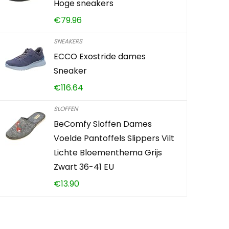
Hoge sneakers
€
79.96
SNEAKERS
ECCO Exostride dames
Sneaker
€
116.64
SLOFFEN
BeComfy Sloffen Dames
Voelde Pantoffels Slippers Vilt
Lichte Bloementhema Grijs
Zwart 36-41 EU
€
13.90