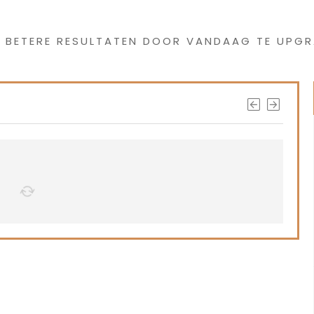
s interessants gevond
G BETERE RESULTATEN DOOR VANDAAG TE UPGR