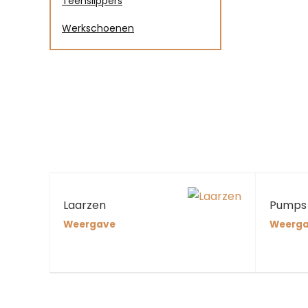
Teenslippers
Werkschoenen
Laarzen
Pumps
Weergave
Weerg