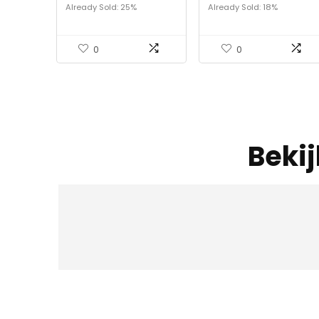
Already Sold: 25%
Already Sold: 18%
0
0
Beki