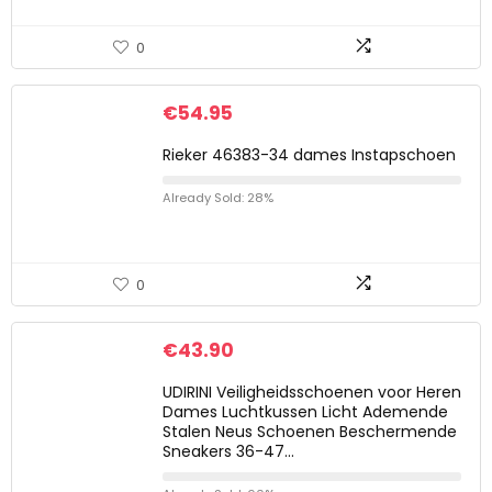
0
€
54.95
Rieker 46383-34 dames Instapschoen
Already Sold: 28%
0
€
43.90
UDIRINI Veiligheidsschoenen voor Heren
Dames Luchtkussen Licht Ademende
Stalen Neus Schoenen Beschermende
Sneakers 36-47…