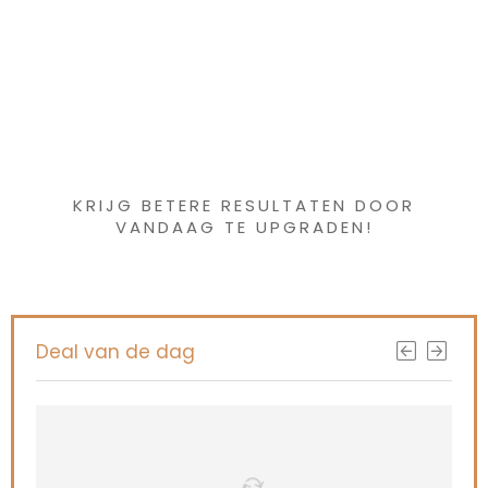
Iets interessants
gevonden ?
KRIJG BETERE RESULTATEN DOOR
VANDAAG TE UPGRADEN!
Deal van de dag