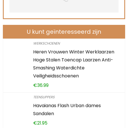
U kunt geïnteresseerd zijn
WERKSCHOENEN
Heren Vrouwen Winter Werklaarzen
Hoge Stalen Toencap Laarzen Anti-
Smashing Waterdichte
Veiligheidsschoenen
€
36.99
TEENSLIPPERS
Havaianas Flash Urban dames
Sandalen
€
21.95