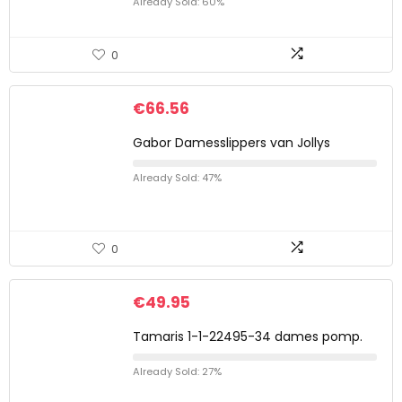
Already Sold: 60%
0
€
66.56
Gabor Damesslippers van Jollys
Already Sold: 47%
0
€
49.95
Tamaris 1-1-22495-34 dames pomp.
Already Sold: 27%