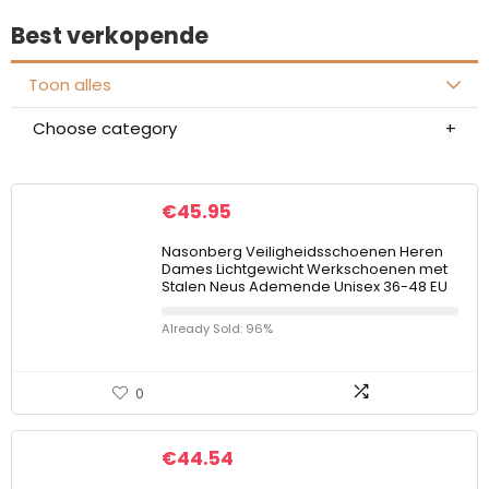
Best verkopende
Toon alles
Choose category
€
45.95
Nasonberg Veiligheidsschoenen Heren
Dames Lichtgewicht Werkschoenen met
Stalen Neus Ademende Unisex 36-48 EU
Already Sold: 96%
0
€
44.54