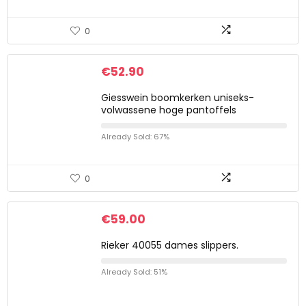
0
€
52.90
Giesswein boomkerken uniseks-
volwassene hoge pantoffels
Already Sold: 67%
0
€
59.00
Rieker 40055 dames slippers.
Already Sold: 51%