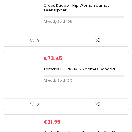
Crocs Kadee II Flip Women dames
Teenslipper
Already Sold: 10%
0
€
73.45
Tamaris 1-1-28318-26 dames Sandaal
Already Sold: 15%
0
€
21.99