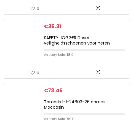
0
€
35.31
SAFETY JOGGER Desert
veiligheidsschoenen voor heren
Already Sold: 18%
0
€
73.45
Tamaris 1-1-24603-26 dames
Moccasin
Already Sold: 89%