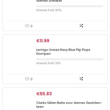
dames Sneaker
Already Sold: 90%
0
€
11.99
Lemigo Unisex Navy Blue Flip Flops
Klompen
Already Sold: 19%
0
€
55.83
Clarks Sillian Bella voor dames Gesloten-
teen