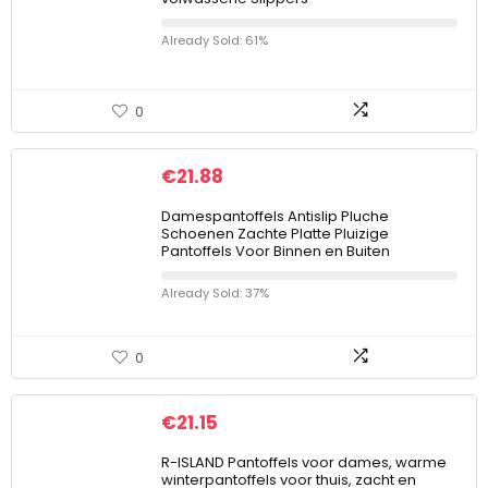
Already Sold: 61%
0
€
21.88
Damespantoffels Antislip Pluche
Schoenen Zachte Platte Pluizige
Pantoffels Voor Binnen en Buiten
Already Sold: 37%
0
€
21.15
R-ISLAND Pantoffels voor dames, warme
winterpantoffels voor thuis, zacht en