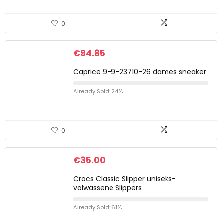
0
€
94.85
Caprice 9-9-23710-26 dames sneaker
Already Sold: 24%
0
€
35.00
Crocs Classic Slipper uniseks-
volwassene Slippers
Already Sold: 61%