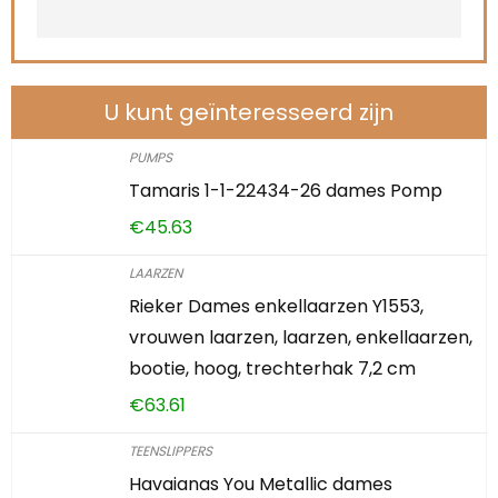
U kunt geïnteresseerd zijn
PUMPS
Tamaris 1-1-22434-26 dames Pomp
€
45.63
LAARZEN
Rieker Dames enkellaarzen Y1553,
vrouwen laarzen, laarzen, enkellaarzen,
bootie, hoog, trechterhak 7,2 cm
€
63.61
TEENSLIPPERS
Havaianas You Metallic dames