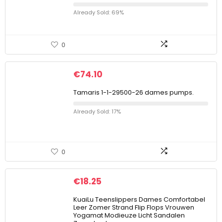
Already Sold: 69%
0
€
74.10
Tamaris 1-1-29500-26 dames pumps.
Already Sold: 17%
0
€
18.25
KuaiLu Teenslippers Dames Comfortabel
Leer Zomer Strand Flip Flops Vrouwen
Yogamat Modieuze Licht Sandalen