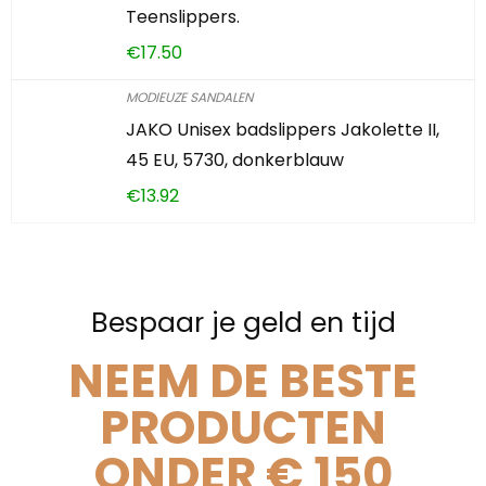
Teenslippers.
€
17.50
MODIEUZE SANDALEN
JAKO Unisex badslippers Jakolette II,
45 EU, 5730, donkerblauw
€
13.92
Bespaar je geld en tijd
NEEM DE BESTE
PRODUCTEN
ONDER € 150