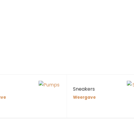
Sneakers
ave
Weergave