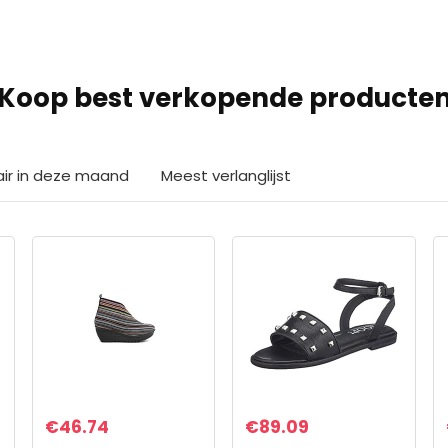
Koop best verkopende producte
air in deze maand
Meest verlanglijst
€
46.74
€
89.09