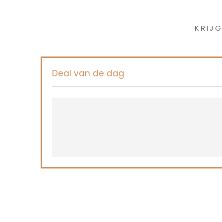
Iet
KRIJ
Deal van de dag