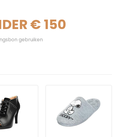
DER € 150
ingsbon gebruiken