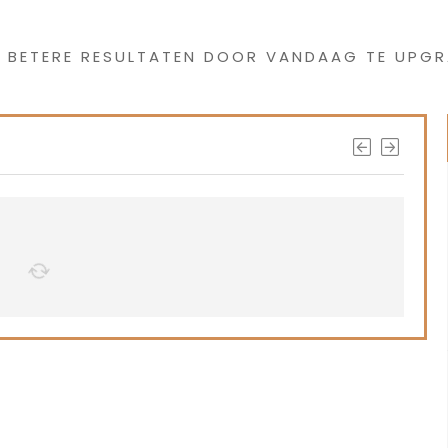
s interessants gevond
G BETERE RESULTATEN DOOR VANDAAG TE UPGR