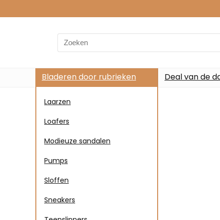
Bladeren door rubrieken
Deal van de d
Laarzen
Loafers
Modieuze sandalen
Pumps
Sloffen
Sneakers
Teenslippers