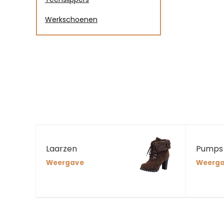
Werkschoenen
Laarzen
Pumps
Weergave
Weerg