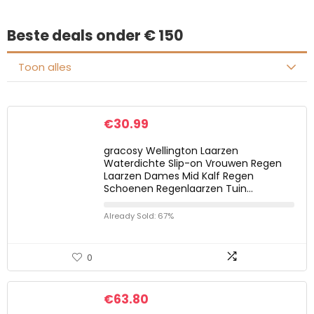
Beste deals onder € 150
Toon alles
€
30.99
gracosy Wellington Laarzen
Waterdichte Slip-on Vrouwen Regen
Laarzen Dames Mid Kalf Regen
Schoenen Regenlaarzen Tuin…
Already Sold: 67%
0
€
63.80