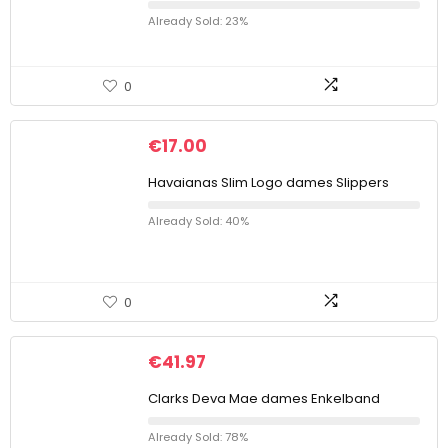
Already Sold: 23%
0
€
17.00
Havaianas Slim Logo dames Slippers
Already Sold: 40%
0
€
41.97
Clarks Deva Mae dames Enkelband
Already Sold: 78%