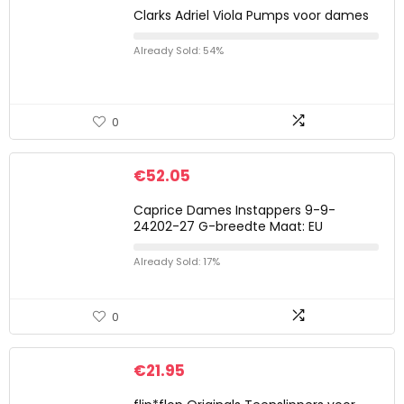
Clarks Adriel Viola Pumps voor dames
Already Sold: 54%
0
€
52.05
Caprice Dames Instappers 9-9-
24202-27 G-breedte Maat: EU
Already Sold: 17%
0
€
21.95