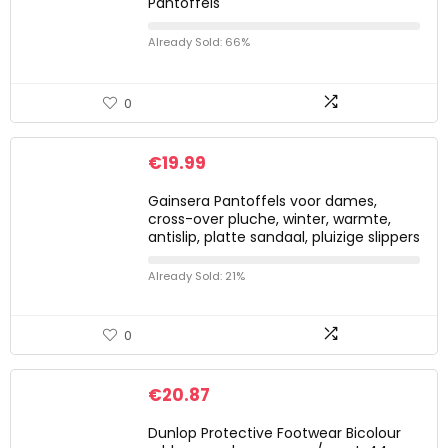
Pantoffels
Already Sold: 66%
0
€
19.99
Gainsera Pantoffels voor dames,
cross-over pluche, winter, warmte,
antislip, platte sandaal, pluizige slippers
Already Sold: 21%
0
€
20.87
Dunlop Protective Footwear Bicolour