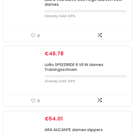
dames
Already Sold: 68%
0
€
46.78
Lotto SPEEDRIDE 6 VII W dames
Trainingsschoen
Already Sold: 66%
0
€
54.01
ARA ALICANTE dames slippers