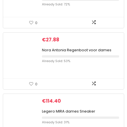
Already Sold: 72%
0
€
27.88
Nora Antonia Regenboot voor dames
Already Sold: 53%
0
€
114.40
Legero MIRA dames Sneaker
Already Sold: 31%