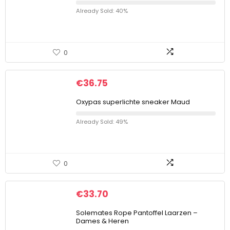
Already Sold: 40%
0
€
36.75
Oxypas superlichte sneaker Maud
Already Sold: 49%
0
€
33.70
Solemates Rope Pantoffel Laarzen –
Dames & Heren