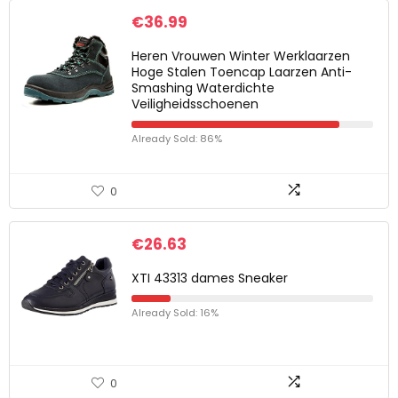
€
36.99
Heren Vrouwen Winter Werklaarzen
Hoge Stalen Toencap Laarzen Anti-
Smashing Waterdichte
Veiligheidsschoenen
Already Sold: 86%
0
€
26.63
XTI 43313 dames Sneaker
Already Sold: 16%
0