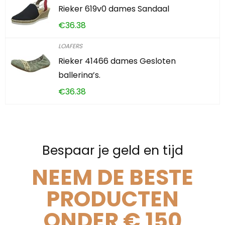
Rieker 619v0 dames Sandaal
€
36.38
LOAFERS
Rieker 41466 dames Gesloten
ballerina’s.
€
36.38
Bespaar je geld en tijd
NEEM DE BESTE
PRODUCTEN
ONDER € 150