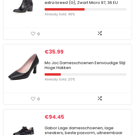
extra breed (G), Zwart Micro 97, 36 EU
Already Sold: 49%
0
€
35.99
Mo Joc Damesschoenen Eenvoudige Stijl
Hoge Hakken
Already Sold: 20%
0
€
94.45
Gabor Lage damesschoenen, lage
sneakers, beste pasvorm, uitneembaar