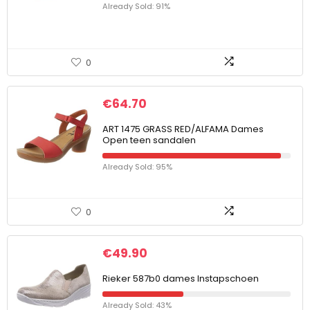
Already Sold: 91%
0
€
64.70
ART 1475 GRASS RED/ALFAMA Dames
Open teen sandalen
Already Sold: 95%
0
€
49.90
Rieker 587b0 dames Instapschoen
Already Sold: 43%