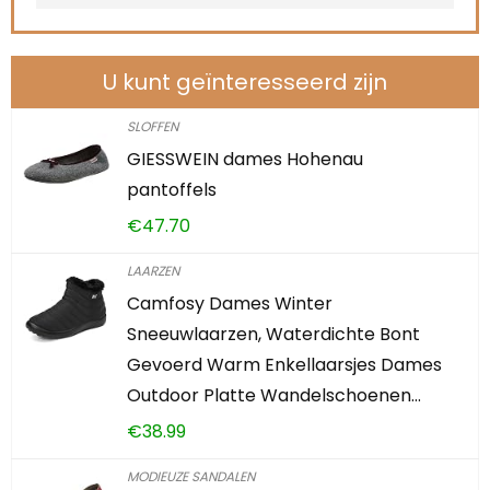
U kunt geïnteresseerd zijn
SLOFFEN
GIESSWEIN dames Hohenau
pantoffels
€
47.70
LAARZEN
Camfosy Dames Winter
Sneeuwlaarzen, Waterdichte Bont
Gevoerd Warm Enkellaarsjes Dames
Outdoor Platte Wandelschoenen…
€
38.99
MODIEUZE SANDALEN