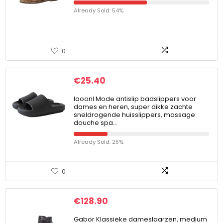
Already Sold: 54%
0
€
25.40
laoonl Mode antislip badslippers voor
dames en heren, super dikke zachte
sneldrogende huisslippers, massage
douche spa…
Already Sold: 25%
0
€
128.90
Gabor Klassieke dameslaarzen, medium