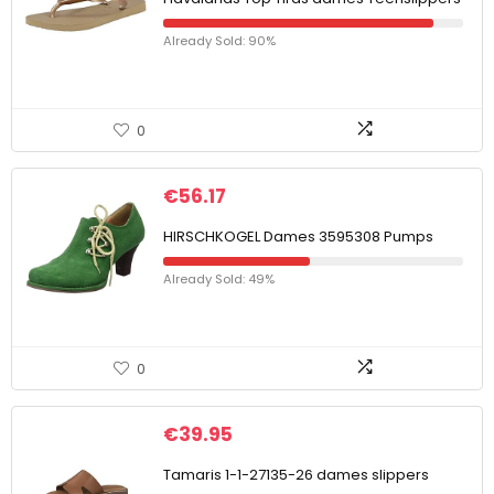
Already Sold: 90%
0
€
56.17
HIRSCHKOGEL Dames 3595308 Pumps
Already Sold: 49%
0
€
39.95
Tamaris 1-1-27135-26 dames slippers