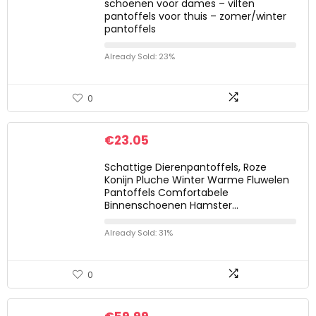
schoenen voor dames – vilten
pantoffels voor thuis – zomer/winter
pantoffels
Already Sold: 23%
0
€
23.05
Schattige Dierenpantoffels, Roze
Konijn Pluche Winter Warme Fluwelen
Pantoffels Comfortabele
Binnenschoenen Hamster…
Already Sold: 31%
0