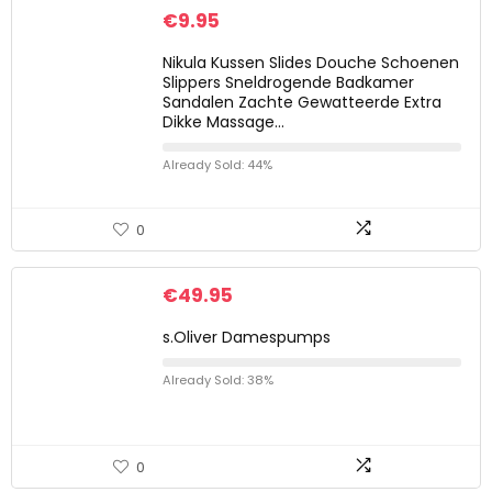
€
9.95
Nikula Kussen Slides Douche Schoenen
Slippers Sneldrogende Badkamer
Sandalen Zachte Gewatteerde Extra
Dikke Massage…
Already Sold: 44%
0
€
49.95
s.Oliver Damespumps
Already Sold: 38%
0