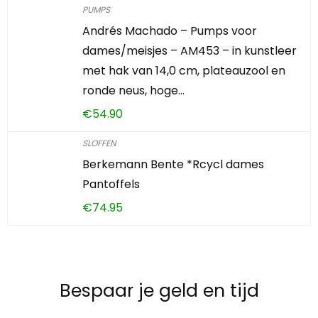
PUMPS
Andrés Machado – Pumps voor
dames/meisjes – AM453 – in kunstleer
met hak van 14,0 cm, plateauzool en
ronde neus, hoge…
€
54.90
SLOFFEN
Berkemann Bente *Rcycl dames
Pantoffels
€
74.95
Bespaar je geld en tijd