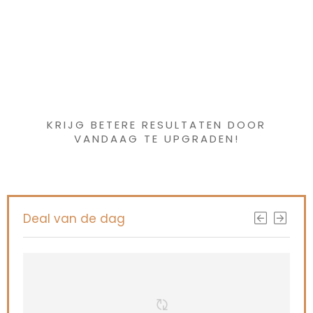
Iets interessants
gevonden ?
KRIJG BETERE RESULTATEN DOOR
VANDAAG TE UPGRADEN!
Deal van de dag