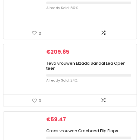
Already Sold: 80%
0
€
209.65
Teva vrouwen Elzada Sandal Lea Open
teen
Already Sold: 24%
0
€
59.47
Crocs vrouwen Crocband Flip Flops