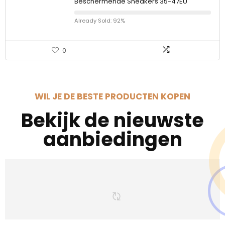
Beschermende Sneakers 35-47EU
Already Sold: 92%
0
WIL JE DE BESTE PRODUCTEN KOPEN
Bekijk de nieuwste
aanbiedingen