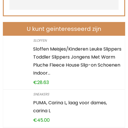
U kunt geïnteresseerd zijn
SLOFFEN
Sloffen Meisjes/Kinderen Leuke Slippers
Toddler Slippers Jongens Met Warm
Pluche Fleece House Slip-on Schoenen
Indoor…
€
28.63
SNEAKERS
PUMA, Carina L, laag voor dames,
carina L
€
45.00