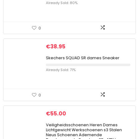
Already Sold: 80%
0
€
38.95
Skechers SQUAD SR dames Sneaker
Already Sold: 71%
0
€
55.00
Veiligheidsschoenen Heren Dames
Lichtgewicht Werkschoenen s3 Stalen
Neus Schoenen Ademende