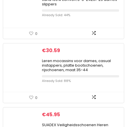
slippers
Already Sold: 44%
0
€
30.59
Leren mocassins voor dames, casual
instappers, platte bootschoenen,
rijschoenen, maat 35-44
Already Sold: 88%
0
€
45.95
SUADEX Veiligheidsschoenen Heren