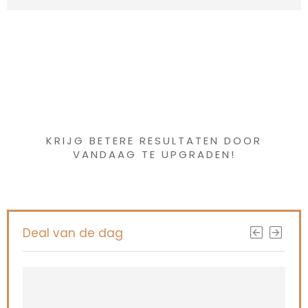
Iets interessants
gevonden ?
KRIJG BETERE RESULTATEN DOOR
VANDAAG TE UPGRADEN!
Deal van de dag