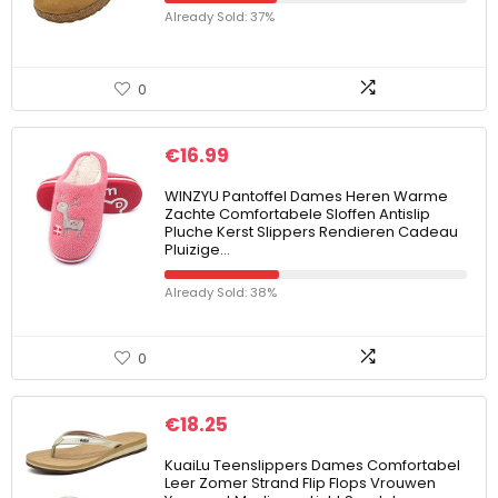
Already Sold: 37%
0
€
16.99
WINZYU Pantoffel Dames Heren Warme
Zachte Comfortabele Sloffen Antislip
Pluche Kerst Slippers Rendieren Cadeau
Pluizige…
Already Sold: 38%
0
€
18.25
KuaiLu Teenslippers Dames Comfortabel
Leer Zomer Strand Flip Flops Vrouwen