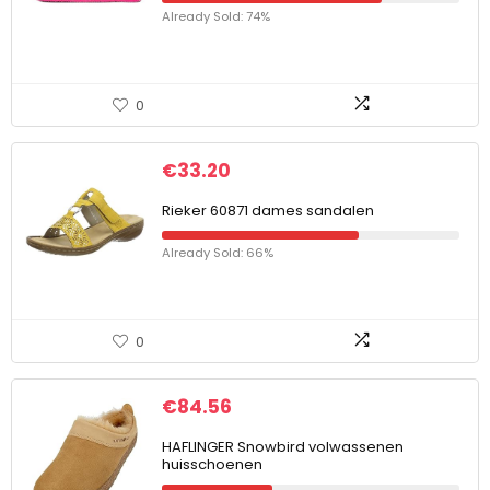
Already Sold: 74%
0
€
33.20
Rieker 60871 dames sandalen
Already Sold: 66%
0
€
84.56
HAFLINGER Snowbird volwassenen
huisschoenen