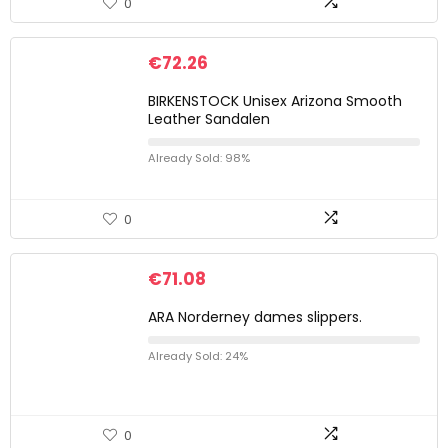
0
€
72.26
BIRKENSTOCK Unisex Arizona Smooth
Leather Sandalen
Already Sold: 98%
0
€
71.08
ARA Norderney dames slippers.
Already Sold: 24%
0