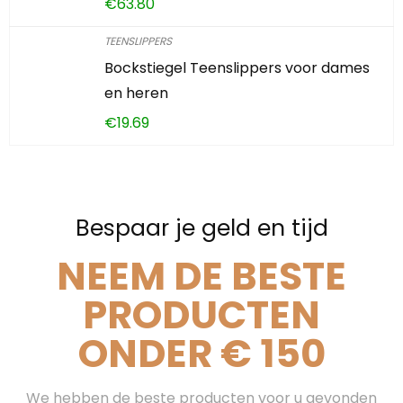
€
63.80
TEENSLIPPERS
Bockstiegel Teenslippers voor dames
en heren
€
19.69
Bespaar je geld en tijd
NEEM DE BESTE
PRODUCTEN
ONDER € 150
We hebben de beste producten voor u gevonden