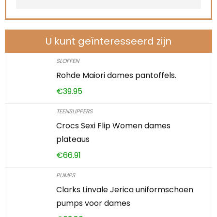
U kunt geïnteresseerd zijn
SLOFFEN
Rohde Maiori dames pantoffels.
€
39.95
TEENSLIPPERS
Crocs Sexi Flip Women dames
plateaus
€
66.91
PUMPS
Clarks Linvale Jerica uniformschoen
pumps voor dames