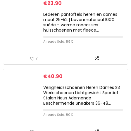
€
23.90
Lederen pantoffels heren en dames
maat 25-52 | bovenmateriaal 100%
suède – warme mocassins
huisschoenen met fleece…
Already Sold: 89%
0
€
40.90
Veiligheidsschoenen Heren Dames S3
Werkschoenen Lichtgewicht Sportief
Stalen Neus Ademende
Beschermende Sneakers 36-48…
Already Sold: 80%