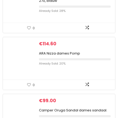
270, blauw
Already Sold: 28%
0
€
114.60
ARA Nizza dames Pomp
Already Sold: 20%
0
€
99.00
Camper Oruga Sandal dames sandaal.