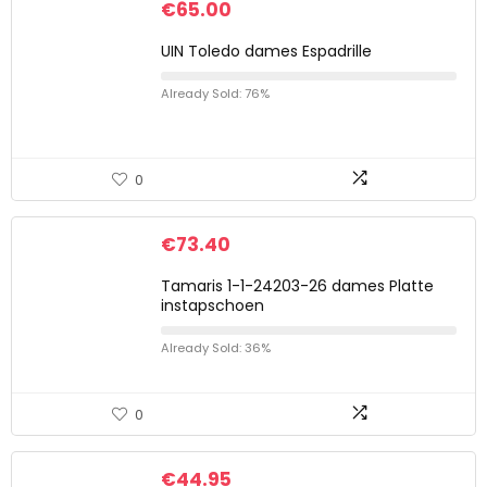
€
65.00
UIN Toledo dames Espadrille
Already Sold: 76%
0
€
73.40
Tamaris 1-1-24203-26 dames Platte
instapschoen
Already Sold: 36%
0
€
44.95