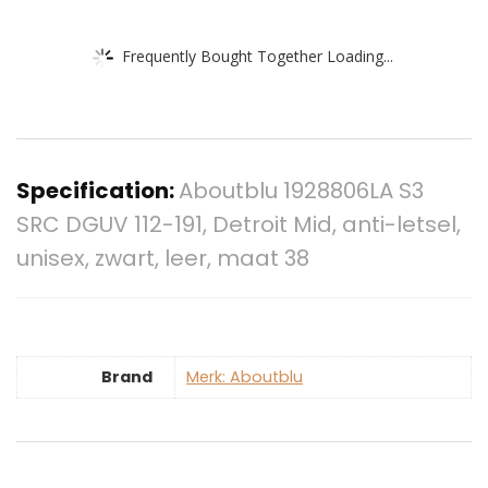
Frequently Bought Together Loading...
Specification:
Aboutblu 1928806LA S3
SRC DGUV 112-191, Detroit Mid, anti-letsel,
unisex, zwart, leer, maat 38
Brand
Merk: Aboutblu