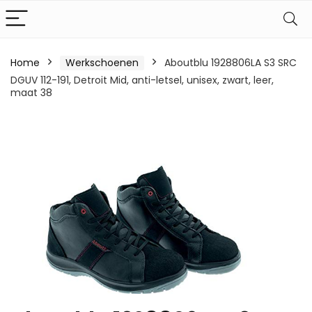
Home
Werkschoenen
Aboutblu 1928806LA S3 SRC
DGUV 112-191, Detroit Mid, anti-letsel, unisex, zwart, leer,
maat 38