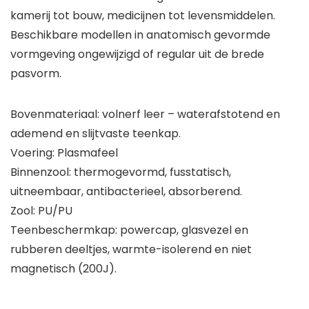
kamerij tot bouw, medicijnen tot levensmiddelen.
Beschikbare modellen in anatomisch gevormde
vormgeving ongewijzigd of regular uit de brede
pasvorm.
Bovenmateriaal: volnerf leer – waterafstotend en
ademend en slijtvaste teenkap.
Voering: Plasmafeel
Binnenzool: thermogevormd, fusstatisch,
uitneembaar, antibacterieel, absorberend.
Zool: PU/PU
Teenbeschermkap: powercap, glasvezel en
rubberen deeltjes, warmte-isolerend en niet
magnetisch (200J).