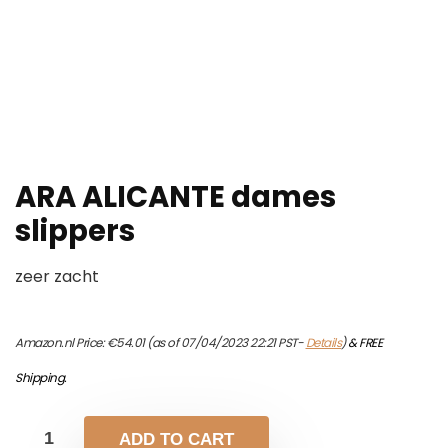
ARA ALICANTE dames
slippers
zeer zacht
Amazon.nl Price:
€
54.01
(as of 07/04/2023 22:21 PST-
Details
)
&
FREE
Shipping
.
ADD TO CART