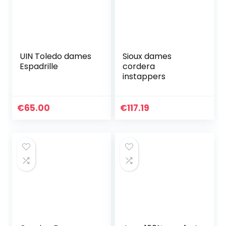
UIN Toledo dames
Sioux dames
Espadrille
cordera
instappers
€
65.00
€
117.19