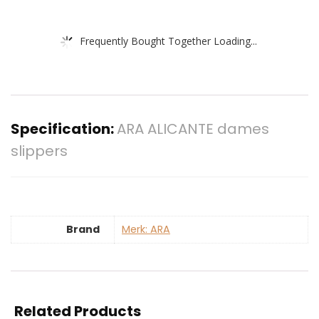
Frequently Bought Together Loading...
Specification:
ARA ALICANTE dames
slippers
Brand
Merk: ARA
Related Products