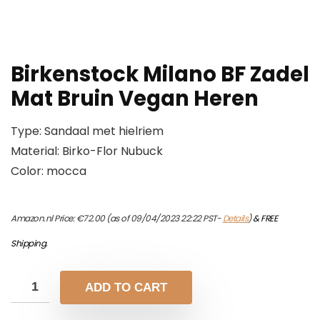
Birkenstock Milano BF Zadel
Mat Bruin Vegan Heren
Type: Sandaal met hielriem
Material: Birko-Flor Nubuck
Color: mocca
Amazon.nl Price:
€
72.00
(as of 09/04/2023 22:22 PST-
Details
)
&
FREE
Shipping
.
ADD TO CART