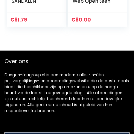
SANDALEN
Web Open teen
€
61.79
€
80.00
Over ons
Dungen-fcagroup.nl is een moderne alles-in-één
prijsvergelijkings- en beoordelingswebsite die de beste deals
biedt die beschikbaar zijn op amazon en u op de hoogte
houdt via de laatst toegevoegde blogs. Alle afbeeldingen
zijn auteursrechtelijk beschermd door hun respectievelijke
eigenaren. Alle geciteerde inhoud is afgeleid van hun
respectievelijke bronnen.