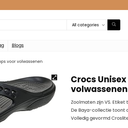
All categories
ag
Blogs
lops voor volwassenen
Crocs Unisex 
volwassenen
Zoolmaten zijn VS. Etiket
De Baya-collectie toont
Volledig gevormd Crosli