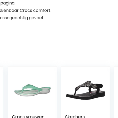
pagina.
iskenbaar Crocs comfort.
assageachtig gevoel.
Crocs vrouwen
Skechers