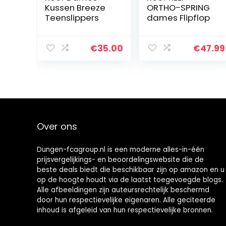
Kussen Breeze
ORTHO-SPRING
Teenslippers
dames Flipflop
€
35.00
€
47.99
Over ons
Dungen-fcagroup.nl is een moderne alles-in-één
prijsvergelijkings- en beoordelingswebsite die de
beste deals biedt die beschikbaar zijn op amazon en u
op de hoogte houdt via de laatst toegevoegde blogs.
Alle afbeeldingen zijn auteursrechtelijk beschermd
door hun respectievelijke eigenaren. Alle geciteerde
inhoud is afgeleid van hun respectievelijke bronnen.