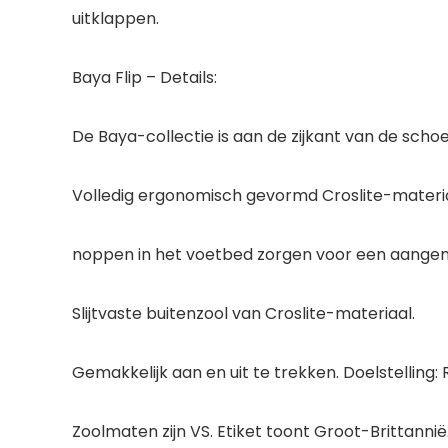
uitklappen.
Baya Flip – Details:
De Baya-collectie is aan de zijkant van de scho
Volledig ergonomisch gevormd Croslite-mater
noppen in het voetbed zorgen voor een aang
Slijtvaste buitenzool van Croslite-materiaal.
Gemakkelijk aan en uit te trekken. Doelstelling:
Zoolmaten zijn VS. Etiket toont Groot-Brittann