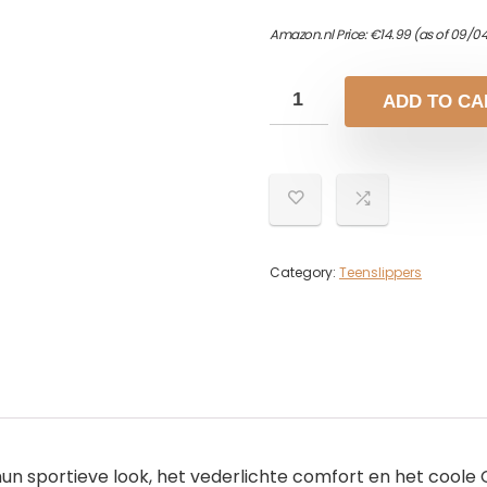
Amazon.nl Price:
€
14.99
(as of 09/0
ADD TO CA
Category:
Teenslippers
n sportieve look, het vederlichte comfort en het coole Cr