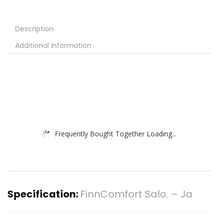
Description
Additional information
Frequently Bought Together Loading...
Specification:
FinnComfort Salo. – Ja