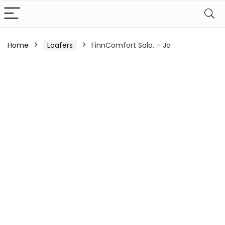
Home
Loafers
FinnComfort Salo. – Ja