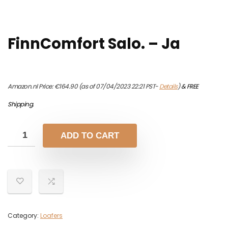
FinnComfort Salo. – Ja
Amazon.nl Price:
€
164.90
(as of 07/04/2023 22:21 PST-
Details
)
&
FREE
Shipping
.
ADD TO CART
Category:
Loafers