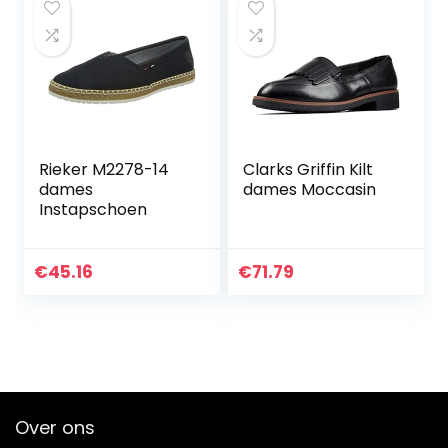
Rieker M2278-14
Clarks Griffin Kilt
dames
dames Moccasin
Instapschoen
€
45.16
€
71.79
Over ons