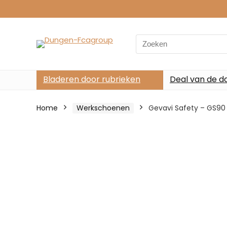
Search
for:
Bladeren door rubrieken
Deal van de d
Home
Werkschoenen
Gevavi Safety – GS90 