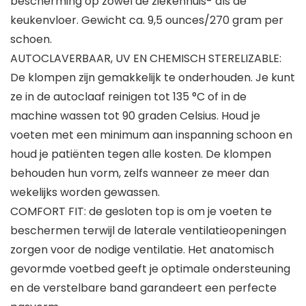
bescherming op zowel de ziekenhuis- als de
keukenvloer. Gewicht ca. 9,5 ounces/270 gram per
schoen.
AUTOCLAVERBAAR, UV EN CHEMISCH STERELIZABLE:
De klompen zijn gemakkelijk te onderhouden. Je kunt
ze in de autoclaaf reinigen tot 135 °C of in de
machine wassen tot 90 graden Celsius. Houd je
voeten met een minimum aan inspanning schoon en
houd je patiënten tegen alle kosten. De klompen
behouden hun vorm, zelfs wanneer ze meer dan
wekelijks worden gewassen.
COMFORT FIT: de gesloten top is om je voeten te
beschermen terwijl de laterale ventilatieopeningen
zorgen voor de nodige ventilatie. Het anatomisch
gevormde voetbed geeft je optimale ondersteuning
en de verstelbare band garandeert een perfecte