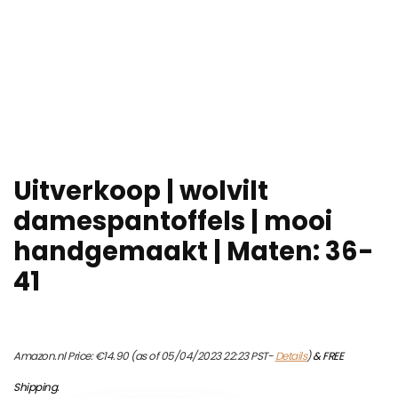
Uitverkoop | wolvilt
damespantoffels | mooi
handgemaakt | Maten: 36-
41
Amazon.nl Price:
€
14.90
(as of 05/04/2023 22:23 PST-
Details
)
&
FREE
Shipping
.