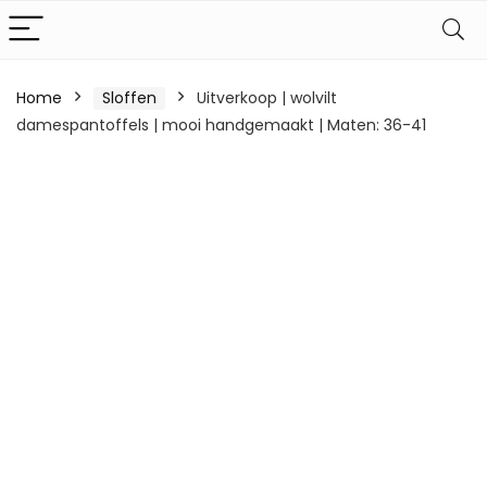
Home
Sloffen
Uitverkoop | wolvilt
damespantoffels | mooi handgemaakt | Maten: 36-41