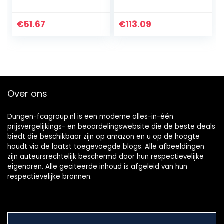
platform, slip-on
pumps
€
51.67
€
113.09
Over ons
Dungen-fcagroup.nl is een moderne alles-in-één
prijsvergelijkings- en beoordelingswebsite die de beste deals
biedt die beschikbaar zijn op amazon en u op de hoogte
houdt via de laatst toegevoegde blogs. Alle afbeeldingen
zijn auteursrechtelijk beschermd door hun respectievelijke
eigenaren. Alle geciteerde inhoud is afgeleid van hun
respectievelijke bronnen.