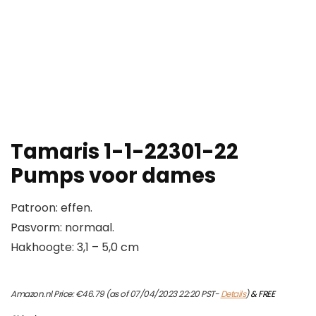
Tamaris 1-1-22301-22
Pumps voor dames
Patroon: effen.
Pasvorm: normaal.
Hakhoogte: 3,1 – 5,0 cm
Amazon.nl Price:
€
46.79
(as of 07/04/2023 22:20 PST-
Details
)
&
FREE