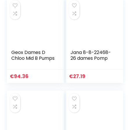
Geox Dames D
Jana 8-8-22468-
Chloo Mid B Pumps
26 dames Pomp
€
94.36
€
27.19