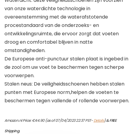
Waterdicht: deze veiligheidsschoenen zijn voorzien
van onze waterdichte technologie in
overeenstemming met de waterafstotende
procestandaard van de onderzoeks- en
ontwikkelingsruimte, die ervoor zorgt dat voeten
droog en comfortabel blijven in natte
omstandigheden.
De Europese anti-punctuur stalen plaat is ingebed in
de zool om uw voet te beschermen tegen scherpe
voorwerpen.
Stalen neus: De veiligheidsschoenen hebben stalen
punten met Europese norm,helpen de voeten te
beschermen tegen vallende of rollende voorwerpen.
Amazon.nl Price:
€
44.90
(as of 07/04/2023 22:37 PST-
Details
)
&
FREE
Shipping
.