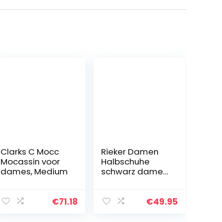
Clarks C Mocc
Rieker Damen
Mocassin voor
Halbschuhe
dames, Medium
schwarz dames
Mocassin.
€
71.18
€
49.95