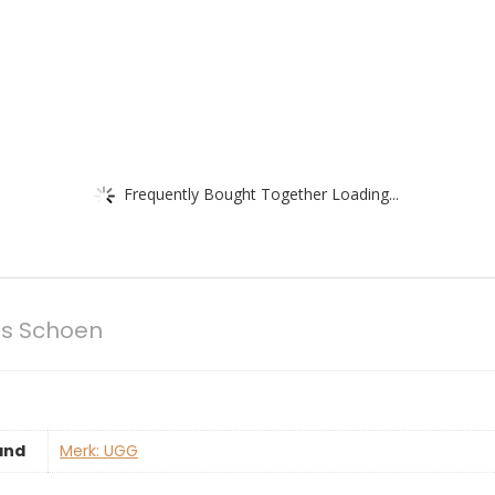
Frequently Bought Together Loading...
s Schoen
and
Merk: UGG