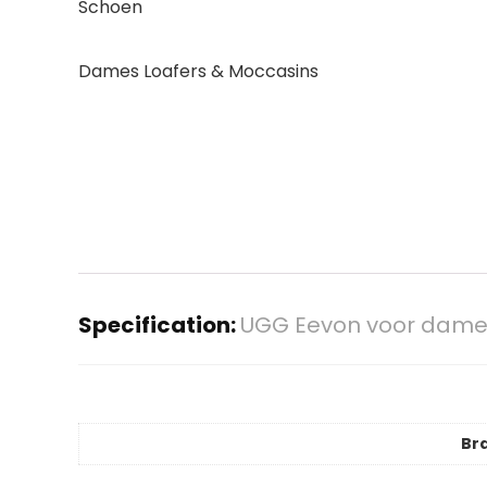
Schoen
Dames Loafers & Moccasins
Specification:
UGG Eevon voor dame
Br