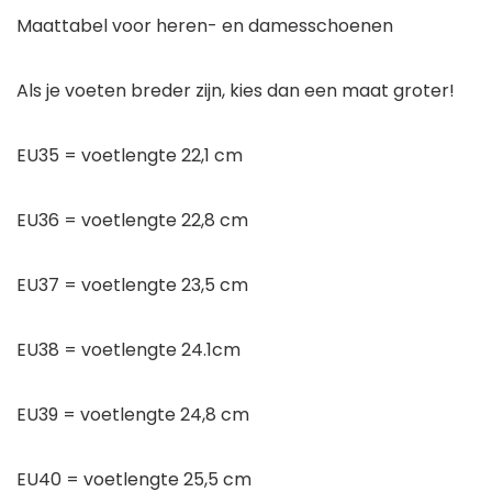
Maattabel voor heren- en damesschoenen
Als je voeten breder zijn, kies dan een maat groter!
EU35 = voetlengte 22,1 cm
EU36 = voetlengte 22,8 cm
EU37 = voetlengte 23,5 cm
EU38 = voetlengte 24.1cm
EU39 = voetlengte 24,8 cm
EU40 = voetlengte 25,5 cm