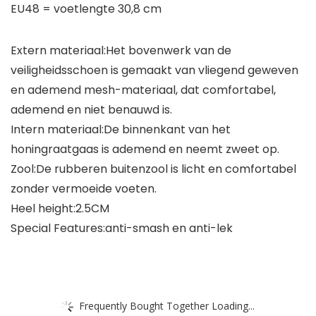
EU48 = voetlengte 30,8 cm
Extern materiaal:Het bovenwerk van de
veiligheidsschoen is gemaakt van vliegend geweven
en ademend mesh-materiaal, dat comfortabel,
ademend en niet benauwd is.
Intern materiaal:De binnenkant van het
honingraatgaas is ademend en neemt zweet op.
Zool:De rubberen buitenzool is licht en comfortabel
zonder vermoeide voeten.
Heel height:2.5CM
Special Features:anti-smash en anti-lek
Frequently Bought Together Loading...