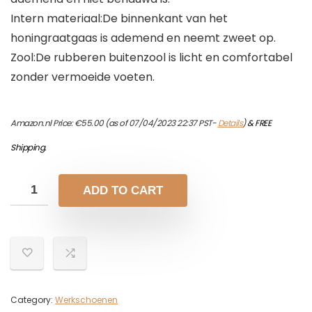
Intern materiaal:De binnenkant van het
honingraatgaas is ademend en neemt zweet op.
Zool:De rubberen buitenzool is licht en comfortabel
zonder vermoeide voeten.
Amazon.nl Price:
€
55.00
(as of 07/04/2023 22:37 PST-
Details
)
&
FREE
Shipping
.
ADD TO CART
Category:
Werkschoenen