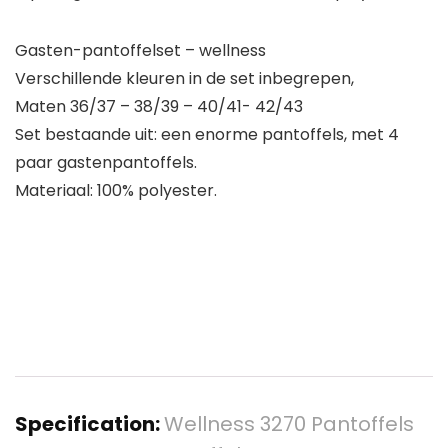
Gasten-pantoffelset – wellness
Verschillende kleuren in de set inbegrepen,
Maten 36/37 – 38/39 – 40/41- 42/43
Set bestaande uit: een enorme pantoffels, met 4
paar gastenpantoffels.
Materiaal: 100% polyester.
Specification:
Wellness 3270 Pantoffels