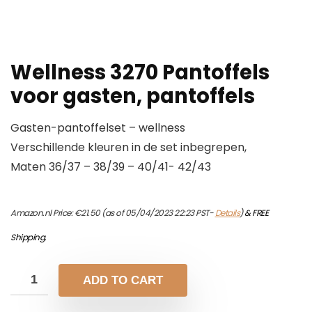
Wellness 3270 Pantoffels
voor gasten, pantoffels
Gasten-pantoffelset – wellness
Verschillende kleuren in de set inbegrepen,
Maten 36/37 – 38/39 – 40/41- 42/43
Amazon.nl Price:
€
21.50
(as of 05/04/2023 22:23 PST-
Details
)
&
FREE
Shipping
.
ADD TO CART