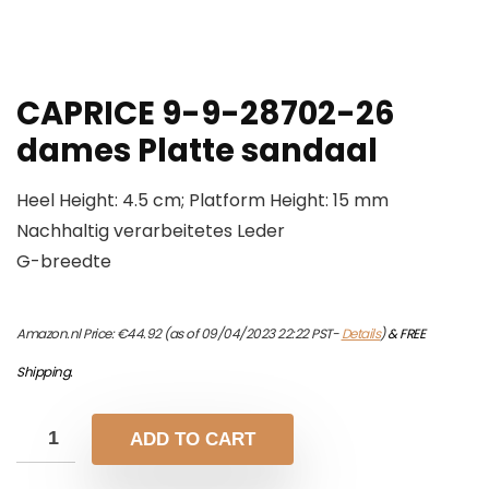
CAPRICE 9-9-28702-26
dames Platte sandaal
Heel Height: 4.5 cm; Platform Height: 15 mm
Nachhaltig verarbeitetes Leder
G-breedte
Amazon.nl Price:
€
44.92
(as of 09/04/2023 22:22 PST-
Details
)
&
FREE
Shipping
.
ADD TO CART