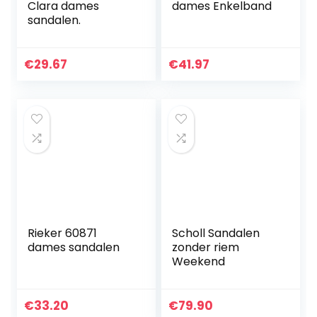
Clara dames
dames Enkelband
sandalen.
€
29.67
€
41.97
Rieker 60871
Scholl Sandalen
dames sandalen
zonder riem
Weekend
€
33.20
€
79.90