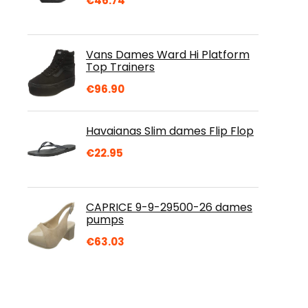
€
46.74
Vans Dames Ward Hi Platform
Top Trainers
€
96.90
Havaianas Slim dames Flip Flop
€
22.95
CAPRICE 9-9-29500-26 dames
pumps
€
63.03