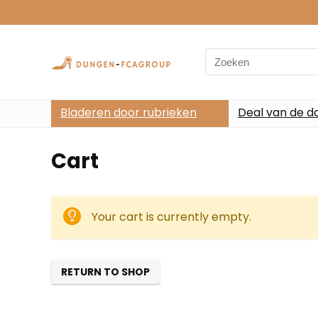
Search
for:
Bladeren door rubrieken
Deal van de d
Cart
Your cart is currently empty.
RETURN TO SHOP