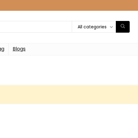
All categories
ag
Blogs