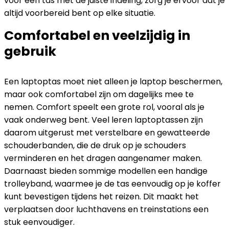
voor een tas met de juiste indeling, zorg je ervoor dat je
altijd voorbereid bent op elke situatie.
Comfortabel en veelzijdig in
gebruik
Een laptoptas moet niet alleen je laptop beschermen,
maar ook comfortabel zijn om dagelijks mee te
nemen. Comfort speelt een grote rol, vooral als je
vaak onderweg bent. Veel leren laptoptassen zijn
daarom uitgerust met verstelbare en gewatteerde
schouderbanden, die de druk op je schouders
verminderen en het dragen aangenamer maken.
Daarnaast bieden sommige modellen een handige
trolleyband, waarmee je de tas eenvoudig op je koffer
kunt bevestigen tijdens het reizen. Dit maakt het
verplaatsen door luchthavens en treinstations een
stuk eenvoudiger.