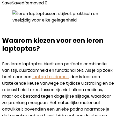
Save
Saved
Removed
0
Waarom kiezen voor een leren
laptoptas?
Een leren laptoptas biedt een perfecte combinatie
van stijl, duurzaamheid en functionaliteit. Als je op zoek
bent naar een
laptop tas dames
, dan is leer een
uitstekende keuze vanwege de tijdloze uitstraling en de
robuustheid. Leren tassen zijn niet alleen modieus,
maar ook bestand tegen dagelijkse slijtage, waardoor
ze jarenlang meegaan. Het natuurlijke materiaal
ontwikkelt bovendien een unieke patina naarmate je
de tas vaker gebruikt, wat bijdraagt aan de charme.