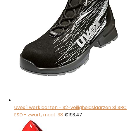
Uvex 1 werklaarzen - S2-veiligheidslaarzen S1 SRC
ESD - zwart, maat: 38
€
193.47