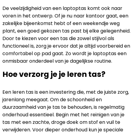
De veelzijdigheid van een laptoptas komt ook naar
voren in het ontwerp. Of je nu naar kantoor gaat, een
zakelijke bijeenkomst hebt of een weekendje weg
plant, een goed gekozen tas past bij elke gelegenheid.
Door te kiezen voor een tas die zowel stijlvol als
functioneel is, zorg je ervoor dat je altijd voorbereid en
comfortabel op pad gaat. Zo wordt je laptoptas een
onmisbaar onderdeel van je dagelijkse routine.
Hoe verzorg je je leren tas?
Een leren tas is een investering die, met de juiste zorg,
jarenlang meegaat. Om de schoonheid en
duurzaamheid van je tas te behouden, is regelmatig
onderhoud essentieel. Begin met het reinigen van je
tas met een zachte, droge doek om stof en vuil te
verwijderen. Voor dieper onderhoud kun je speciale