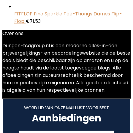
FITFLOP Fino Sparkle Toe-Thongs Dames Flip-
Flop
€
71.53
Over ons
Dungen-fcagroup.nl is een moderne alles-in-één
prijsvergelijkings- en beoordelingswebsite die de beste
deals biedt die beschikbaar zijn op amazon en u op de
hoogte houdt via de laatst toegevoegde blogs. Alle
afbeeldingen zijn auteursrechtelijk beschermd door
hun respectievelijke eigenaren. Alle geciteerde inhoud
is afgeleid van hun respectievelijke bronnen.
WORD LID VAN ONZE MAILLIJST VOOR BEST
Aanbiedingen