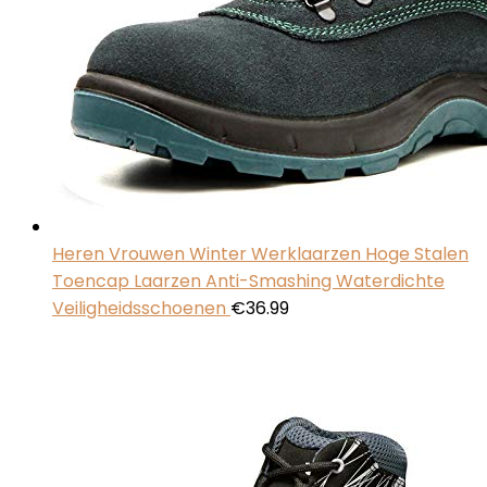
Heren Vrouwen Winter Werklaarzen Hoge Stalen
Toencap Laarzen Anti-Smashing Waterdichte
Veiligheidsschoenen
€
36.99