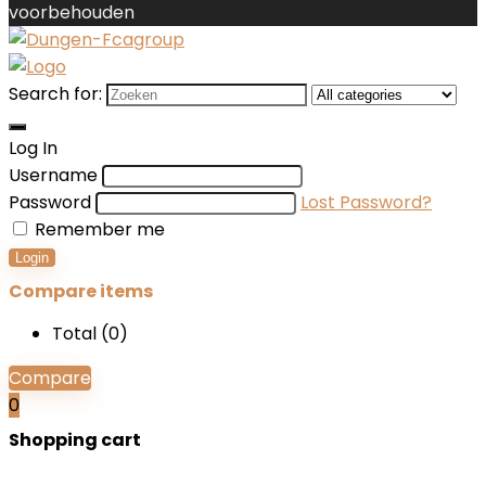
voorbehouden
Search for:
Log In
Username
Password
Lost Password?
Remember me
Login
Compare items
Total (
0
)
Compare
0
Shopping cart