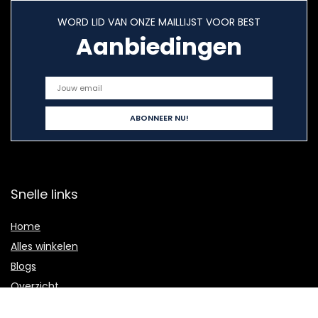
WORD LID VAN ONZE MAILLIJST VOOR BEST
Aanbiedingen
Snelle links
Home
Alles winkelen
Blogs
Overzicht
Onze webshops