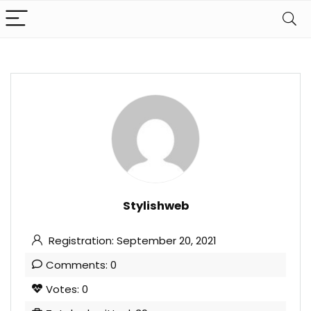
Stylishweb
Registration: September 20, 2021
Comments: 0
Votes: 0