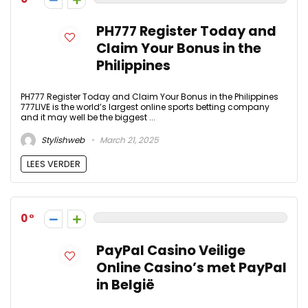
PH777 Register Today and
Claim Your Bonus in the
Philippines
PH777 Register Today and Claim Your Bonus in the Philippines
777LIVE is the world’s largest online sports betting company
and it may well be the biggest ...
Stylishweb
March 21, 2025
LEES VERDER
0
PayPal Casino Veilige
Online Casino’s met PayPal
in België