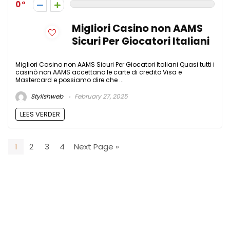
0
Migliori Casino non AAMS
Sicuri Per Giocatori Italiani
Migliori Casino non AAMS Sicuri Per Giocatori Italiani Quasi tutti i
casinò non AAMS accettano le carte di credito Visa e
Mastercard e possiamo dire che ...
Stylishweb
February 27, 2025
LEES VERDER
1
2
3
4
Next Page »