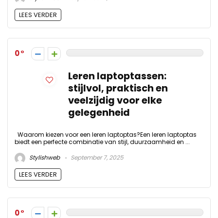
LEES VERDER
0
Leren laptoptassen:
stijlvol, praktisch en
veelzijdig voor elke
gelegenheid
Waarom kiezen voor een leren laptoptas?Een leren laptoptas
biedt een perfecte combinatie van stijl, duurzaamheid en ...
Stylishweb
September 7, 2025
LEES VERDER
0