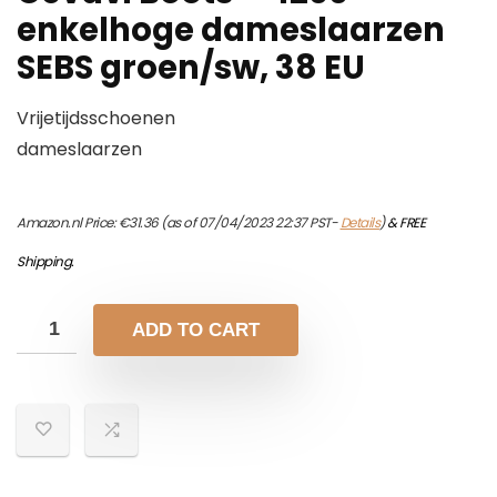
enkelhoge dameslaarzen
SEBS groen/sw, 38 EU
Vrijetijdsschoenen
dameslaarzen
Amazon.nl Price:
€
31.36
(as of 07/04/2023 22:37 PST-
Details
)
&
FREE
Shipping
.
ADD TO CART