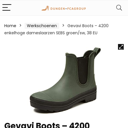
Home
Werkschoenen
Gevavi Boots – 4200
enkelhoge dameslaarzen SEBS groen/sw, 38 EU
Gevavi Boots – 4200