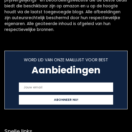
prijsvergelijkings- en beoordelingswebsite die de beste deals
biedt die beschikbaar zijn op amazon en u op de hoogte
houdt via de laatst toegevoegde blogs. Alle afbeeldingen
zijn auteursrechtelijk beschermd door hun respectievelijke
eigenaren. Alle geciteerde inhoud is afgeleid van hun
respectievelijke bronnen.
WORD LID VAN ONZE MAILLIJST VOOR BEST
Aanbiedingen
Snelle links