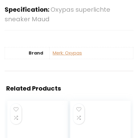
Specification:
Oxypas superlichte
sneaker Maud
Brand
Merk: Oxypas
Related Products