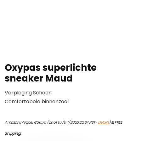
Oxypas superlichte
sneaker Maud
Verpleging Schoen
Comfortabele binnenzool
Amazon.nl Price:
€
36.75
(as of 07/04/2023 22:37 PST-
Details
)
&
FREE
Shipping
.