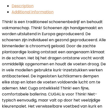
Description
Additional information
Think! is een traditioneel schoenenbedrijf en behoudt
vakmanschap. Think! Schoenen zijn handgemaakt en
worden uitsluitend in Europa geproduceerd. De
schoenen zijn individueel en gezond geproduceerd. Alle
binnenleder is chroomvrij gelooid. Door de zachte
plantaardige looiing ontstaat een aangenaam klimaat
in de schoen. Het bij het dragen ontstane vocht wordt
onmiddellijk opgenomen en houdt de voeten droog. De
in vele modellen gebruikte kurk-inzetstukken werken
antibacterieel. De ingesloten luchtkamers dempen
elke stap en laten de voeten voldoende lucht om te
ademen. Met Cuga ontwikkeld Think! een fijne,
comfortabele ballerina. CUGAL is voor Think! Niet-
typisch eenvoudig, maar valt op door het veelzijdige
kleurenpalet. Het verwisselbare voetbed van kurk en