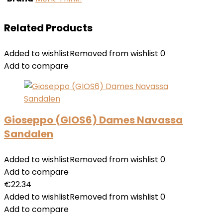
Related Products
Added to wishlist
Removed from wishlist
0
Add to compare
Gioseppo (GIOS6) Dames Navassa
Sandalen
Added to wishlist
Removed from wishlist
0
Add to compare
€
22.34
Added to wishlist
Removed from wishlist
0
Add to compare