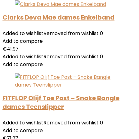
Clarks Deva Mae dames Enkelband
Added to wishlist
Removed from wishlist
0
Add to compare
€
41.97
Added to wishlist
Removed from wishlist
0
Add to compare
FITFLOP Olijf Toe Post – Snake Bangle
dames Teenslipper
Added to wishlist
Removed from wishlist
0
Add to compare
€
71.27