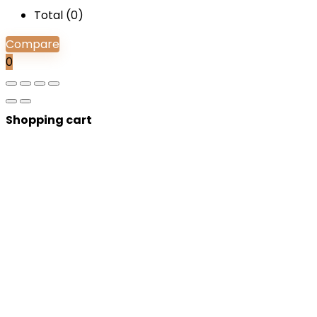
Total (
0
)
Compare
0
Shopping cart