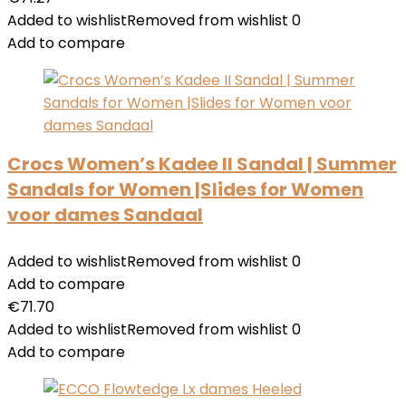
Added to wishlist
Removed from wishlist
0
Add to compare
Crocs Women’s Kadee II Sandal | Summer
Sandals for Women |Slides for Women
voor dames Sandaal
Added to wishlist
Removed from wishlist
0
Add to compare
€
71.70
Added to wishlist
Removed from wishlist
0
Add to compare