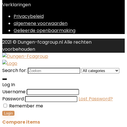
Verklaringen
Privacybeleid
algemene voorwaarden
Gelieerde openbaarmaking
2021 © Dungen-fcagroup.nl Alle rechten
voorbehouden
Search for:
Log In
Username
Password
Lost Password?
Remember me
Login
Compare items