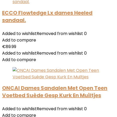
ECCO Flowtedge Lx dames Heeled
sandaal.
Added to wishlist
Removed from wishlist
0
Add to compare
€
89.99
Added to wishlist
Removed from wishlist
0
Add to compare
ONCAI Dames Sandalen Met Open Teen
Voetbed Suède Gesp Kurk En Muiltjes
Added to wishlist
Removed from wishlist
0
Add to compare