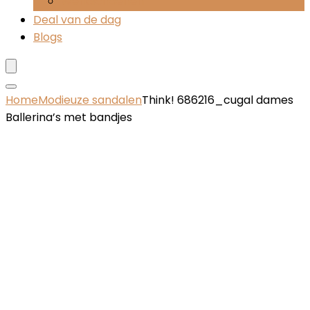
Werkschoenen
Deal van de dag
Blogs
Home
Modieuze sandalen
Think! 686216_cugal dames
Ballerina’s met bandjes