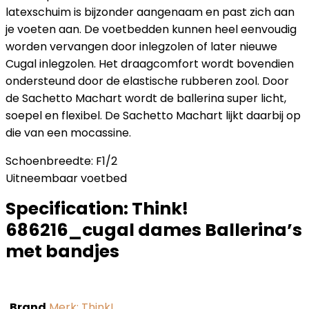
latexschuim is bijzonder aangenaam en past zich aan
je voeten aan. De voetbedden kunnen heel eenvoudig
worden vervangen door inlegzolen of later nieuwe
Cugal inlegzolen. Het draagcomfort wordt bovendien
ondersteund door de elastische rubberen zool. Door
de Sachetto Machart wordt de ballerina super licht,
soepel en flexibel. De Sachetto Machart lijkt daarbij op
die van een mocassine.
Schoenbreedte: F1/2
Uitneembaar voetbed
Specification:
Think!
686216_cugal dames Ballerina’s
met bandjes
Brand
Merk: Think!