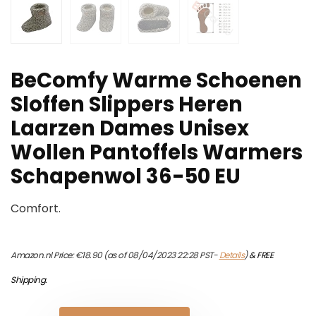
BeComfy Warme Schoenen
Sloffen Slippers Heren
Laarzen Dames Unisex
Wollen Pantoffels Warmers
Schapenwol 36-50 EU
Comfort.
Amazon.nl Price:
€
18.90
(as of 08/04/2023 22:28 PST-
Details
)
&
FREE
Shipping
.