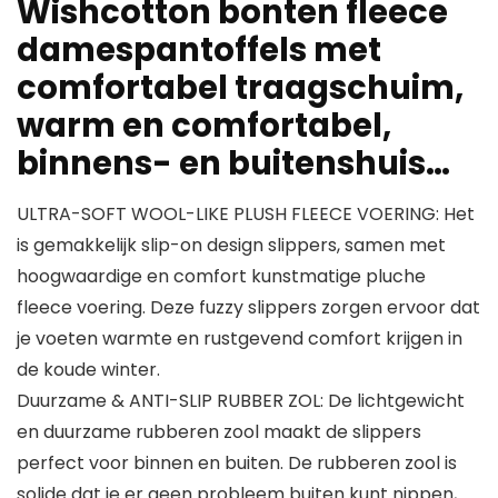
Wishcotton bonten fleece
damespantoffels met
comfortabel traagschuim,
warm en comfortabel,
binnens- en buitenshuis…
ULTRA-SOFT WOOL-LIKE PLUSH FLEECE VOERING: Het
is gemakkelijk slip-on design slippers, samen met
hoogwaardige en comfort kunstmatige pluche
fleece voering. Deze fuzzy slippers zorgen ervoor dat
je voeten warmte en rustgevend comfort krijgen in
de koude winter.
Duurzame & ANTI-SLIP RUBBER ZOL: De lichtgewicht
en duurzame rubberen zool maakt de slippers
perfect voor binnen en buiten. De rubberen zool is
solide dat je er geen probleem buiten kunt nippen,