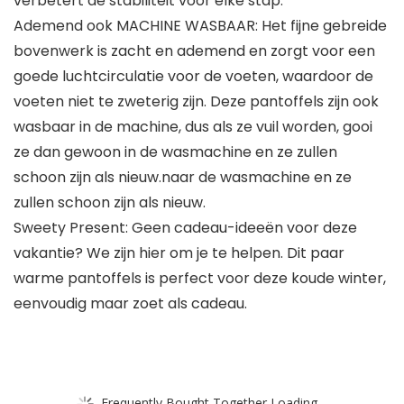
verbetert de stabiliteit voor elke stap.
Ademend ook MACHINE WASBAAR: Het fijne gebreide
bovenwerk is zacht en ademend en zorgt voor een
goede luchtcirculatie voor de voeten, waardoor de
voeten niet te zweterig zijn. Deze pantoffels zijn ook
wasbaar in de machine, dus als ze vuil worden, gooi
ze dan gewoon in de wasmachine en ze zullen
schoon zijn als nieuw.naar de wasmachine en ze
zullen schoon zijn als nieuw.
Sweety Present: Geen cadeau-ideeën voor deze
vakantie? We zijn hier om je te helpen. Dit paar
warme pantoffels is perfect voor deze koude winter,
eenvoudig maar zoet als cadeau.
Frequently Bought Together Loading...