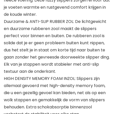
fleece voering. Deze fuzzy slippers zorgen ervoor dat
je voeten warmte en rustgevend comfort krijgen in
de koude winter.
Duurzame & ANTI-SLIP RUBBER ZOL: De lichtgewicht
en duurzame rubberen zool maakt de slippers
perfect voor binnen en buiten. De rubberen zool is
solide dat je er geen probleem buiten kunt nippen,
dus het stelt je in staat om korte tijd naar buiten te
gaan zonder het gevreesde doorweekte slipper ding.
Elk van je stappen wordt stabieler met anti-slip
textuur aan de onderkant.
HIGH DENSITY MEMORY FOAM INZOL: Slippers zijn
allemaal gevoerd met high-density memory foam,
die u een gezellig gevoel kan bieden, net als op een
wolk stappen en gemakkelijk de vorm van slippers
behouden. Extra schokabsorptie binnenzool