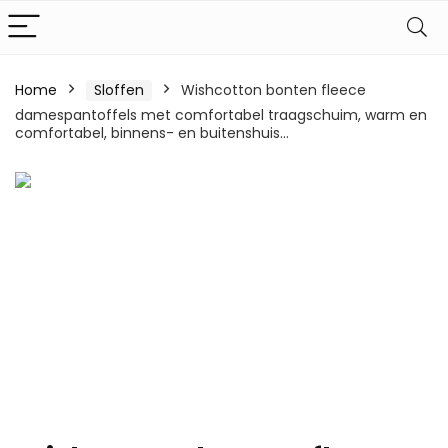
Home
Sloffen
Wishcotton bonten fleece
damespantoffels met comfortabel traagschuim, warm en
comfortabel, binnens- en buitenshuis…