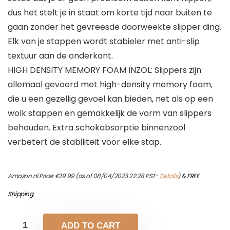
dus het stelt je in staat om korte tijd naar buiten te
gaan zonder het gevreesde doorweekte slipper ding.
Elk van je stappen wordt stabieler met anti-slip
textuur aan de onderkant.
HIGH DENSITY MEMORY FOAM INZOL: Slippers zijn
allemaal gevoerd met high-density memory foam,
die u een gezellig gevoel kan bieden, net als op een
wolk stappen en gemakkelijk de vorm van slippers
behouden. Extra schokabsorptie binnenzool
verbetert de stabiliteit voor elke stap.
Amazon.nl Price:
€
19.99
(as of 08/04/2023 22:28 PST-
Details
)
&
FREE
Shipping
.
ADD TO CART