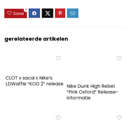
0
Save
gerelateerde artikelen
CLOT x sacai x Nike’s
LDWaffle “KOD 2” release
Nike Dunk High Rebel
“Pink Oxford” Release-
informatie