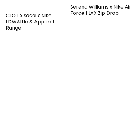
Serena Williams x Nike Air
Force 1 LXX Zip Drop
CLOT x sacai x Nike
LDWAffle & Apparel
Range