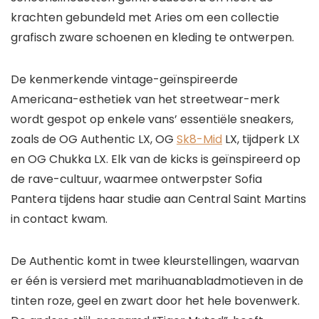
krachten gebundeld met Aries om een ​​collectie
grafisch zware schoenen en kleding te ontwerpen.
De kenmerkende vintage-geïnspireerde
Americana-esthetiek van het streetwear-merk
wordt gespot op enkele vans’ essentiële sneakers,
zoals de OG Authentic LX, OG
Sk8-Mid
LX, tijdperk LX
en OG Chukka LX. Elk van de kicks is geïnspireerd op
de rave-cultuur, waarmee ontwerpster Sofia
Pantera tijdens haar studie aan Central Saint Martins
in contact kwam.
De Authentic komt in twee kleurstellingen, waarvan
er één is versierd met marihuanabladmotieven in de
tinten roze, geel en zwart door het hele bovenwerk.