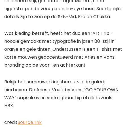
De andere stijl, genaamd “Tiger Muted”, heeft
tijgerstrepen bovenop een tie-dye basis. Soortgelijke
details zijn te zien op de Sk8-Mid, Era en Chukka.
Wat kleding betreft, heeft het duo een ‘Art Trip’-
hoodie gemaakt met typografie in jaren 80-stijl in
oranje en gele tinten. Ondertussen is een T-shirt met
korte mouwen geaccentueerd met Aries en Vans’
branding op de voor- en achterkant.
Bekijk het samenwerkingsbereik via de galerij
hierboven. De Aries x Vault by Vans “GO YOUR OWN
WAY” capsule is nu verkrijgbaar bij retailers zoals
HBX.
credit
Source link