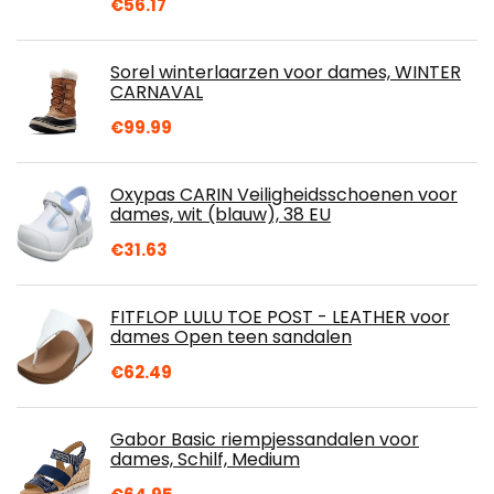
€
56.17
Sorel winterlaarzen voor dames, WINTER
CARNAVAL
€
99.99
Oxypas CARIN Veiligheidsschoenen voor
dames, wit (blauw), 38 EU
€
31.63
FITFLOP LULU TOE POST - LEATHER voor
dames Open teen sandalen
€
62.49
Gabor Basic riempjessandalen voor
dames, Schilf, Medium