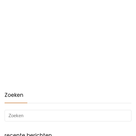
Zoeken
recente berichten