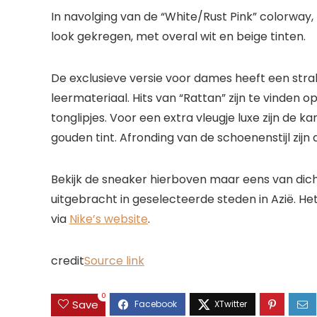
In navolging van de “White/Rust Pink” colorway, 
look gekregen, met overal wit en beige tinten.
De exclusieve versie voor dames heeft een str
leermateriaal. Hits van “Rattan” zijn te vinden 
tonglipjes. Voor een extra vleugje luxe zijn de k
gouden tint. Afronding van de schoenenstijl zijn
Bekijk de sneaker hierboven maar eens van dichtbi
uitgebracht in geselecteerde steden in Azië. Het
via
Nike’s website
.
credit
Source link
0
Save