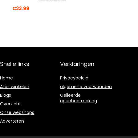
€
23.99
Snelle links
Verklaringen
Home
Privacybeleid
Alles winkelen
algemene voorwaarden
Blogs
Gelieerde
openbaarmaking
Overzicht
Onze webshops
Adverteren